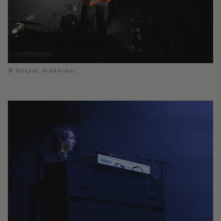
© Πέτρος Νικόλτσος