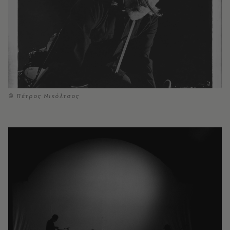
© Πέτρος Νικόλτσος