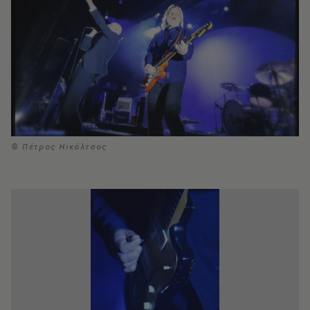
© Πέτρος Νικόλτσος