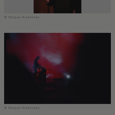
© Πέτρος Νικόλτσος
© Πέτρος Νικόλτσος