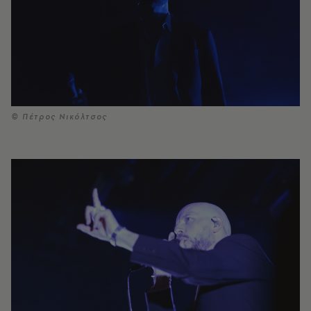
© Πέτρος Νικόλτσος