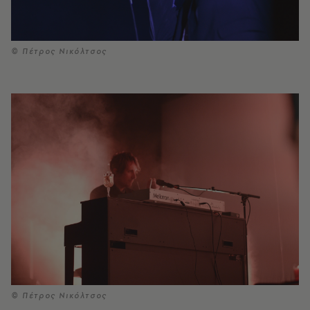
© Πέτρος Νικόλτσος
© Πέτρος Νικόλτσος