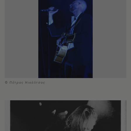
© Πέτρος Νικόλτσος