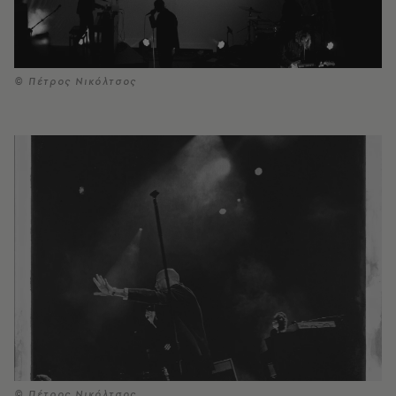
© Πέτρος Νικόλτσος
© Πέτρος Νικόλτσος