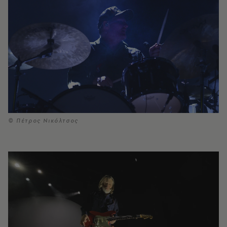
© Πέτρος Νικόλτσος