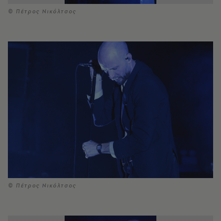
© Πέτρος Νικόλτσος
© Πέτρος Νικόλτσος