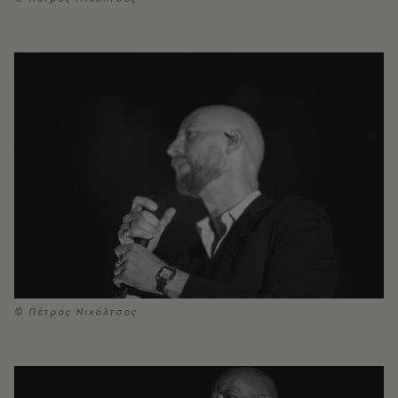
© Πέτρος Νικόλτσος