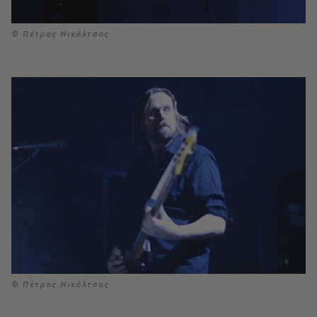
© Πέτρος Νικόλτσος
© Πέτρος Νικόλτσος