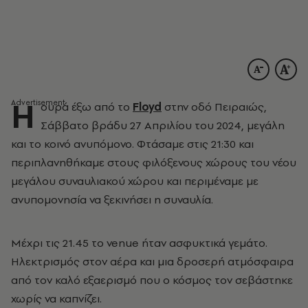
Η
ουρά έξω από το
Floyd
στην οδό Πειραιώς,
Σάββατο βράδυ 27 Απριλίου του 2024, μεγάλη
και το κοινό ανυπόμονο. Φτάσαμε στις 21:30 και
περιπλανηθήκαμε στους φιλόξενους χώρους του νέου
μεγάλου συναυλιακού χώρου και περιμέναμε με
ανυπομονησία να ξεκινήσει η συναυλία.
Μέχρι τις 21.45 το venue ήταν ασφυκτικά γεμάτο.
Ηλεκτρισμός στον αέρα και μια δροσερή ατμόσφαιρα
από τον καλό εξαερισμό που ο κόσμος τον σεβάστηκε
χωρίς να καπνίζει.