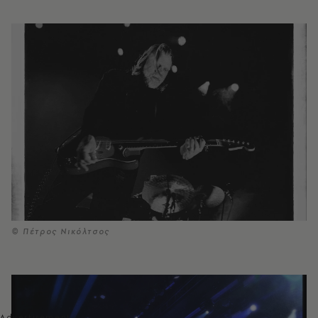
© Πέτρος Νικόλτσος