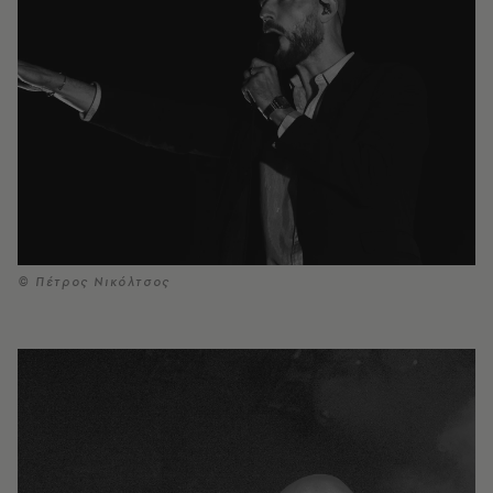
© Πέτρος Νικόλτσος