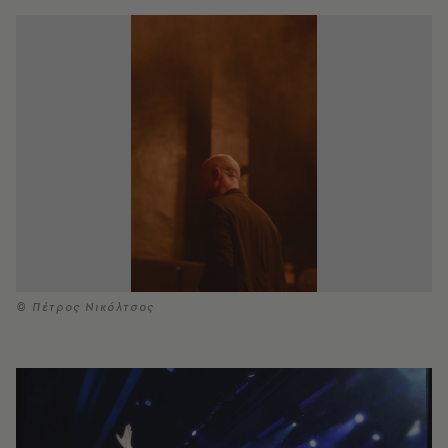
© Πέτρος Νικόλτσος