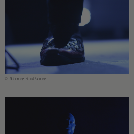
© Πέτρος Νικόλτσος