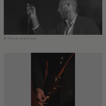
© Πέτρος Νικόλτσος