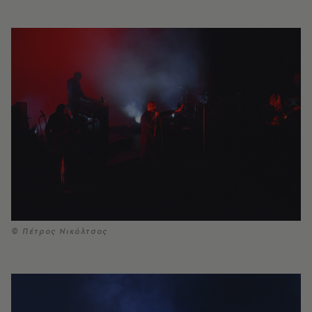
© Πέτρος Νικόλτσος