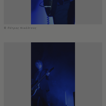
© Πέτρος Νικόλτσος