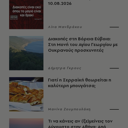
10.08.2026
Λίνα Μανδράκου
Διακοπές στη Βόρεια Εύβοια:
Στη Μονή του Αγίου Γεωργίου με
Ουκρανούς προσκυνητές
Δήμητρα Γκρους
Γιατί η Σερραϊκή θεωρείται η
καλύτερη μπουγάτσα;
Μανίνα Ζουμπουλάκη
Τι να κάνεις αν (ξε)μείνεις τον
Αύγουστο στην Αθήνα: Από