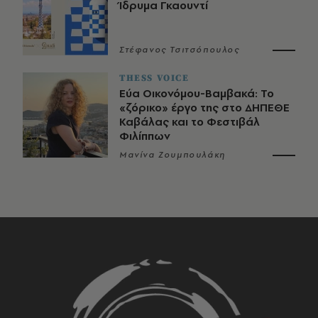
Ίδρυμα Γκαουντί
Στέφανος Τσιτσόπουλος
THESS VOICE
Εύα Οικονόμου-Βαμβακά: Το
«ζόρικο» έργο της στο ΔΗΠΕΘΕ
Καβάλας και το Φεστιβάλ
Φιλίππων
Μανίνα Ζουμπουλάκη