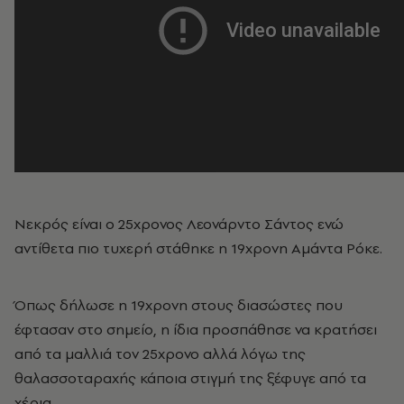
Νεκρός είναι ο 25χρονος Λεονάρντο Σάντος ενώ
αντίθετα πιο τυχερή στάθηκε η 19χρονη Αμάντα Ρόκε.
Όπως δήλωσε η 19χρονη στους διασώστες που
έφτασαν στο σημείο, η ίδια προσπάθησε να κρατήσει
από τα μαλλιά τον 25χρονο αλλά λόγω της
θαλασσοταραχής κάποια στιγμή της ξέφυγε από τα
χέρια.