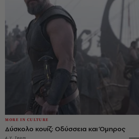
MORE IN CULTURE
Δύσκολο κουίζ: Οδύσσεια και Όμηρος
A.V. Team