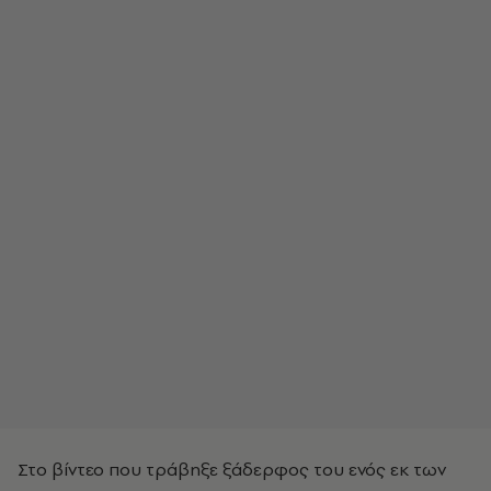
Στο βίντεο που τράβηξε ξάδερφος του ενός εκ των