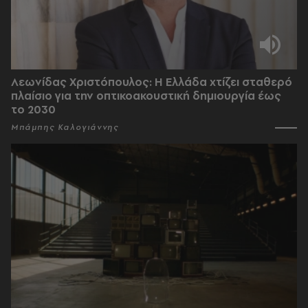
Λεωνίδας Χριστόπουλος: Η Ελλάδα χτίζει σταθερό
πλαίσιο για την οπτικοακουστική δημιουργία έως
το 2030
Μπάμπης Καλογιάννης