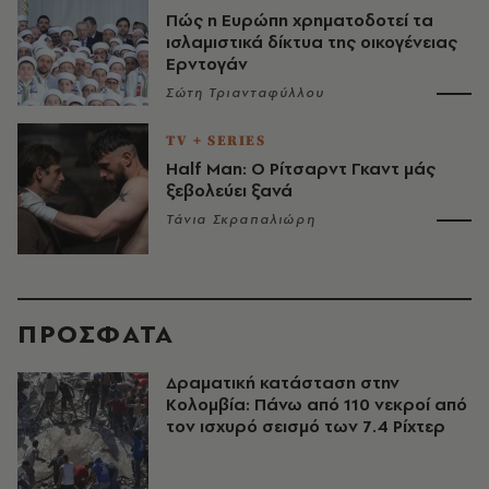
Πώς η Ευρώπη χρηματοδοτεί τα
ισλαμιστικά δίκτυα της οικογένειας
Ερντογάν
Σώτη Τριανταφύλλου
TV + SERIES
Half Man: Ο Ρίτσαρντ Γκαντ μάς
ξεβολεύει ξανά
Τάνια Σκραπαλιώρη
ΠΡΟΣΦΑΤΑ
Δραματική κατάσταση στην
Κολομβία: Πάνω από 110 νεκροί από
τον ισχυρό σεισμό των 7.4 Ρίχτερ