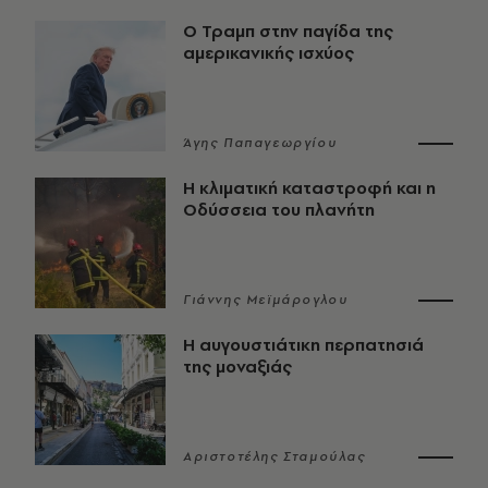
Ο Τραμπ στην παγίδα της
αμερικανικής ισχύος
Άγης Παπαγεωργίου
Η κλιματική καταστροφή και η
Οδύσσεια του πλανήτη
Γιάννης Μεϊμάρογλου
Η αυγουστιάτικη περπατησιά
της μοναξιάς
Αριστοτέλης Σταμούλας