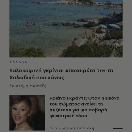
ΕΛΛΑΔΑ
Καλοκαιρινή γκρίνια: Αποχαιρέτα την τη
Χαλκιδική που χάνεις
Επιστήμη Μπινάζη
Αριάνα Γκράντε: Όταν η εικόνα
του σώματος ανοίγει τη
συζήτηση για μια σοβαρή
ψυχιατρική νόσο
Εύα - Μαρία Τσαπάκη