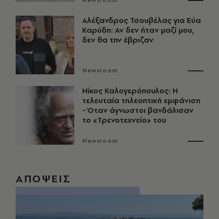
Newsroom
Αλέξανδρος Τσουβέλας για Εύα
Καρύδη: Αν δεν ήταν μαζί μου,
δεν θα την έβριζαν
Newsroom
Νίκος Καλογερόπουλος: Η
τελευταία τηλεοπτική εμφάνιση
- Όταν άγνωστοι βανδάλισαν
το «Τρενοτεχνείο» του
Newsroom
ΑΠΟΨΕΙΣ