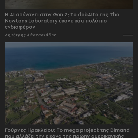
Η AI απέναντι στην Gen Z; Το debAIte της The
Newtons Laboratory έκανε κάτι πολύ πιο
ενδιαφέρον
Δημήτρης Αθανασιάδης
Γούρνες Ηρακλείου: To mega project της Dimand
που αλλάζει την εικόνα της πρώην αμερικανικής