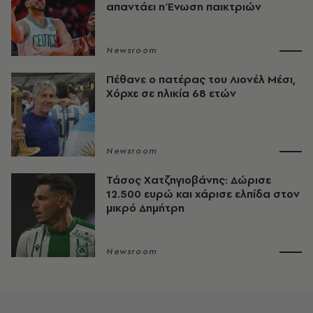
απαντάει η Ένωση παικτριών
Newsroom
Πέθανε ο πατέρας του Λιονέλ Μέσι,
Χόρχε σε ηλικία 68 ετών
Newsroom
Τάσος Χατζηγιοβάνης: Δώρισε
12.500 ευρώ και χάρισε ελπίδα στον
μικρό Δημήτρη
Newsroom