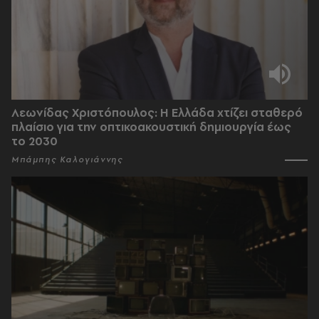
Λεωνίδας Χριστόπουλος: Η Ελλάδα χτίζει σταθερό
πλαίσιο για την οπτικοακουστική δημιουργία έως
το 2030
Μπάμπης Καλογιάννης