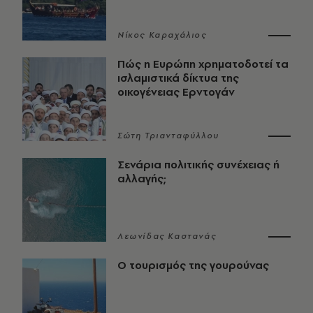
Νίκος Καραχάλιος
Πώς η Ευρώπη χρηματοδοτεί τα
ισλαμιστικά δίκτυα της
οικογένειας Ερντογάν
Σώτη Τριανταφύλλου
Σενάρια πολιτικής συνέχειας ή
αλλαγής;
Λεωνίδας Καστανάς
Ο τουρισμός της γουρούνας