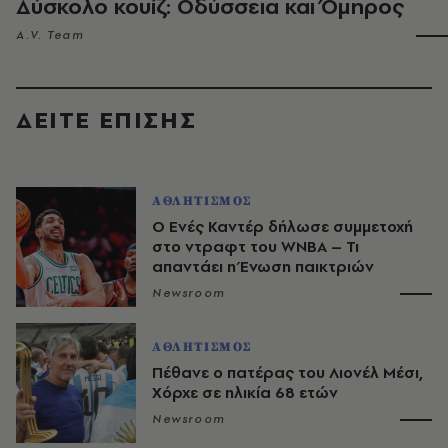
Δύσκολο κουίζ: Οδύσσεια και Όμηρος
A.V. Team
ΔΕΙΤΕ ΕΠΙΣΗΣ
ΑΘΛΗΤΙΣΜΟΣ
Ο Ενές Καντέρ δήλωσε συμμετοχή
στο ντραφτ του WNBA – Τι
απαντάει η Ένωση παικτριών
Newsroom
ΑΘΛΗΤΙΣΜΟΣ
Πέθανε ο πατέρας του Λιονέλ Μέσι,
Χόρχε σε ηλικία 68 ετών
Newsroom