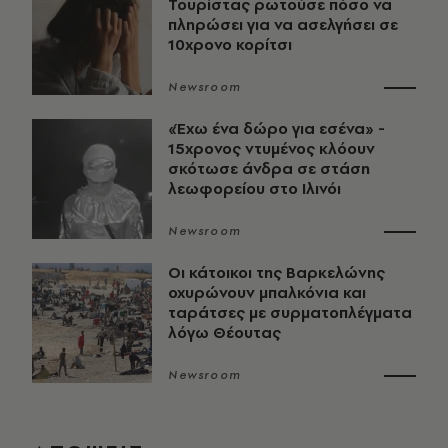
Τουρίστας ρωτούσε πόσο να
πληρώσει για να ασελγήσει σε
10χρονο κορίτσι
Newsroom
«Έχω ένα δώρο για εσένα» -
15χρονος ντυμένος κλόουν
σκότωσε άνδρα σε στάση
λεωφορείου στο Ιλινόι
Newsroom
Οι κάτοικοι της Βαρκελώνης
οχυρώνουν μπαλκόνια και
ταράτσες με συρματοπλέγματα
λόγω Θέουτας
Newsroom