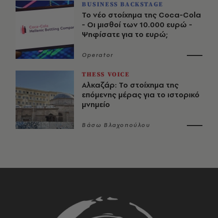
BUSINESS BACKSTAGE
Το νέο στοίχημα της Coca-Cola
- Οι μισθοί των 10.000 ευρώ -
Ψηφίσατε για το ευρώ;
Operator
THESS VOICE
Αλκαζάρ: Το στοίχημα της
επόμενης μέρας για το ιστορικό
μνημείο
Βάσω Βλαχοπούλου