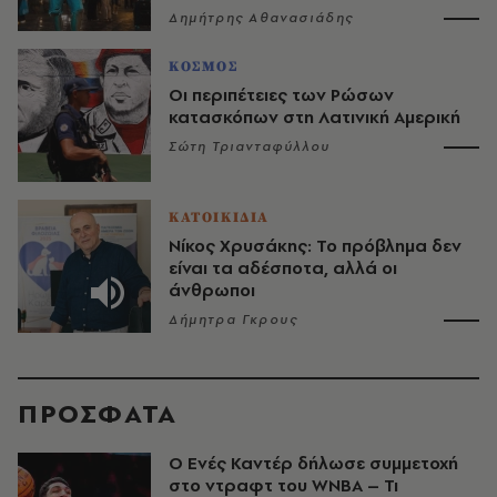
Δημήτρης Αθανασιάδης
ΚΟΣΜΟΣ
Οι περιπέτειες των Ρώσων
κατασκόπων στη Λατινική Αμερική
Σώτη Τριανταφύλλου
ΚΑΤΟΙΚΙΔΙΑ
Νίκος Χρυσάκης: Το πρόβλημα δεν
είναι τα αδέσποτα, αλλά οι
άνθρωποι
Δήμητρα Γκρους
ΠΡΟΣΦΑΤΑ
Ο Ενές Καντέρ δήλωσε συμμετοχή
στο ντραφτ του WNBA – Τι