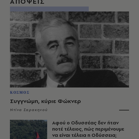
ΑΠΟΨΕΙΣ
ΚΟΣΜΟΣ
Συγγνώμη, κύριε Φώκνερ
Ντίνα Σαρακηνού
Αφού ο Οδυσσέας δεν ήταν
ποτέ τέλειος, πώς περιμένουμε
να είναι τέλεια η Οδύσσεια;