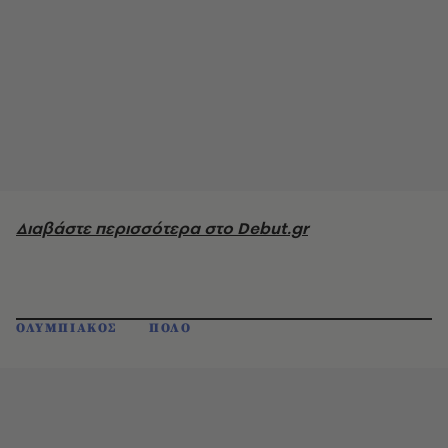
Διαβάστε περισσότερα στο Debut.gr
ΟΛΥΜΠΙΑΚΟΣ
ΠΟΛΟ