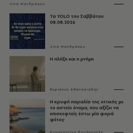
Λίνα Μανδράκου
Τα YOLO του Σαββάτου
08.08.2026
Λίνα Μανδράκου
Η πλήξη και η μνήμη
Κυριάκος Αθανασιάδης
Η κρυφή παραλία της Αττικής με
το αστείο όνομα, που αξίζει να
επισκεφτείς έστω μία φορά
φέτος
Κωνσταντίνα Βουλγαρέλη