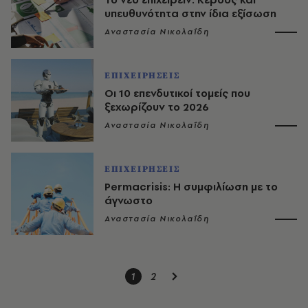
υπευθυνότητα στην ίδια εξίσωση
Αναστασία Νικολαΐδη
ΕΠΙΧΕΙΡΗΣΕΙΣ
Οι 10 επενδυτικοί τομείς που
ξεχωρίζουν το 2026
Αναστασία Νικολαΐδη
ΕΠΙΧΕΙΡΗΣΕΙΣ
Permacrisis: Η συμφιλίωση με το
άγνωστο
Αναστασία Νικολαΐδη
1
2