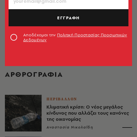
ΕΓΓΡΑΦΗ
Αποδέχομαι την
Πολιτική Προστασίας Προσωπικών
Δεδομένων
Αναστασία Νικολαΐδη
ΑΡΘΡΟΓΡΑΦΙΑ
ΠΕΡΙΒΑΛΛΟΝ
Κλιματική κρίση: Ο νέος μεγάλος
κίνδυνος που αλλάζει τους κανόνες
της οικονομίας
Αναστασία Νικολαΐδη