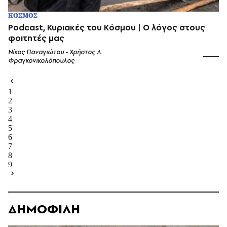
ΚΟΣΜΟΣ
Podcast, Κυριακές του Κόσμου | Ο λόγος στους
φοιτητές μας
Νίκος Παναγιώτου - Χρήστος Α.
Φραγκονικολόπουλος
1
2
3
4
5
6
7
8
9
ΔΗΜΟΦΙΛΗ