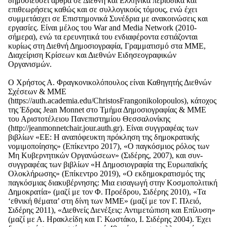
δημοσιεύσει άρθρα σε Διεθνή και Ελληνικά περιοδικά και
επιθεωρήσεις καθώς και σε συλλογικούς τόμους, ενώ έχει
συμμετάσχει σε Επιστημονικά Συνέδρια με ανακοινώσεις και
εργασίες. Είναι μέλος του War and Media Network (2010-
σήμερα), ενώ τα ερευνητικά του ενδιαφέροντα εστιάζονται
κυρίως στη Διεθνή Δημοσιογραφία, Γραμματισμό στα ΜΜΕ,
Διαχείριση Κρίσεων και Διεθνών Ειδησεογραφικών
Οργανισμών.
Ο Χρήστος Α. Φραγκονικολόπουλος είναι Καθηγητής Διεθνών
Σχέσεων & ΜΜΕ
(https://auth.academia.edu/ChristosFrangonikolopoulos), κάτοχος
της Έδρας Jean Monnet στο Τμήμα Δημοσιογραφίας & ΜΜΕ
του Αριστοτέλειου Πανεπιστημίου Θεσσαλονίκης
(http://jeanmonnetchair.jour.auth.gr). Είναι συγγραφέας των
βιβλίων «ΕΕ: Η αναπόφευκτη πρόκληση της δημοκρατικής
νομιμοποίησης» (Επίκεντρο 2017), «Ο παγκόσμιος ρόλος των
Μη Κυβερνητικών Οργανώσεων» (Σιδέρης, 2007), και συν-
συγγραφέας των βιβλίων «Η Δημοσιογραφία της Ευρωπαϊκής
Ολοκλήρωσης» (Επίκεντρο 2019), «Ο εκδημοκρατισμός της
παγκόσμιας διακυβέρνησης: Μια εισαγωγή στην Κοσμοπολιτική
Δημοκρατία» (μαζί με τον Φ. Προέδρου, Σιδέρης 2010), «Τα
‘εθνική θέματα’ στη δίνη των ΜΜΕ» (μαζί με τον Γ. Πλειό,
Σιδέρης 2011), «Διεθνείς Διενέξεις: Αντιμετώπιση και Επίλυση»
(μαζί με Α. Ηρακλείδη και Γ. Κωστάκο, Ι. Σιδέρης 2004). Έχει