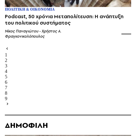
ΠΟΛΙΤΙΚΗ & ΟΙΚΟΝΟΜΙΑ
Podcast, 50 χρόνια Μεταπολίτευση: Η ανάπτυξη
του πολιτικού συστήματος
Νίκος Παναγιώτου - Χρήστος Α.
Φραγκονικολόπουλος
1
2
3
4
5
6
7
8
9
ΔΗΜΟΦΙΛΗ