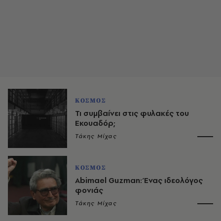
ΚΟΣΜΟΣ
Τι συμβαίνει στις φυλακές του
Εκουαδόρ;
Τάκης Μίχας
ΚΟΣΜΟΣ
Abimael Guzman: Ένας ιδεολόγος
φονιάς
Τάκης Μίχας