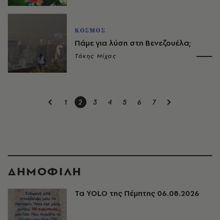
ΚΟΣΜΟΣ
Πάμε για λύση στη Βενεζουέλα;
Τάκης Μίχας
1
2
3
4
5
6
7
ΔΗΜΟΦΙΛΗ
Τα YOLO της Πέμπτης 06.08.2026