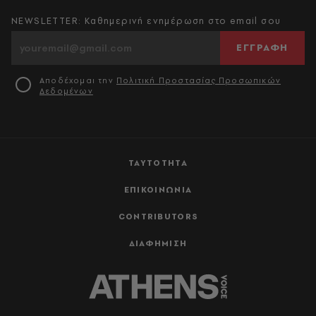
NEWSLETTER: Καθημερινή ενημέρωση στο email σου
ΕΓΓΡΑΦΗ
Αποδέχομαι την
Πολιτική Προστασίας Προσωπικών
Δεδομένων
ΤΑΥΤΟΤΗΤΑ
ΕΠΙΚΟΙΝΩΝΙΑ
CONTRIBUTORS
ΔΙΑΦΗΜΙΣΗ