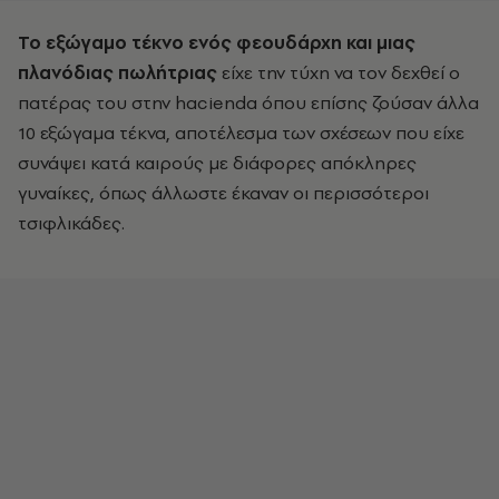
To εξώγαμο τέκνο ενός φεουδάρχη και μιας
πλανόδιας πωλήτριας
είχε την τύχη να τον δεχθεί ο
πατέρας του στην hacienda όπου επίσης ζούσαν άλλα
10 εξώγαμα τέκνα, αποτέλεσμα των σχέσεων που είχε
συνάψει κατά καιρούς με διάφορες απόκληρες
γυναίκες, όπως άλλωστε έκαναν οι περισσότεροι
τσιφλικάδες.