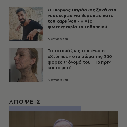
O Γιώργος Παράσχος ξανά στο
νοσοκομείο για θεραπεία κατά
του καρκίνου - Η νέα
φωτογραφία του ηθοποιού
Newsroom
Το τατουάζ ως ταπείνωση:
«Χτύπησε» στο σώμα της 250
φορές τ’ όνομά του - Το πριν
και το μετά
Newsroom
ΑΠΟΨΕΙΣ