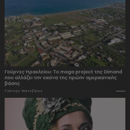
Γούρνες Ηρακλείου: To mega project της Dimand
που αλλάζει την εικόνα της πρώην αμερικανικής
βάσης
Γιάννης Μαντζίκος