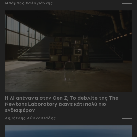
Μπάμπης Καλογιάννης
Η AI απέναντι στην Gen Z; Το debAIte της The
Newtons Laboratory έκανε κάτι πολύ πιο
ενδιαφέρον
Δημήτρης Αθανασιάδης