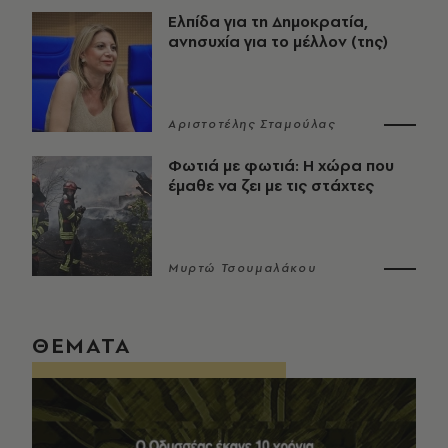
Ελπίδα για τη Δημοκρατία,
ανησυχία για το μέλλον (της)
Αριστοτέλης Σταμούλας
Φωτιά με φωτιά: Η χώρα που
έμαθε να ζει με τις στάχτες
Μυρτώ Τσουμαλάκου
ΘΕΜΑΤΑ