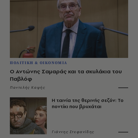
ΠΟΛΙΤΙΚΗ & ΟΙΚΟΝΟΜΙΑ
Ο Αντώνης Σαμαράς και τα σκυλάκια του
Παβλόφ
Παντελής Καψής
Η ταινία της θερινής σεζόν: Το
ποντίκι που βρυχάται
Γιάννης Στεφανίδης