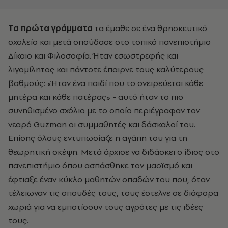
Τα πρώτα γράμματα
τα έμαθε σε ένα θρησκευτικό
σχολείο και μετά σπούδασε στο τοπικό πανεπιστήμιο
Δίκαιο και Φιλοσοφία. Ήταν εσωστρεφής και
λιγομίλητος και πάντοτε έπαιρνε τους καλύτερους
βαθμούς: «Ήταν ένα παιδί που το ονειρεύεται κάθε
μητέρα και κάθε πατέρας» - αυτό ήταν το πιο
συνηθισμένο σχόλιο με το οποίο περιέγραφαν τον
νεαρό Guzman οι συμμαθητές και δάσκαλοί του.
Επίσης όλους εντυπωσίαζε η αγάπη του για τη
θεωρητική σκέψη. Μετά άρχισε να διδάσκει ο ίδιος στο
πανεπιστήμιο όπου ασπάσθηκε τον μαοϊσμό και
έφτιαξε έναν κύκλο μαθητών οπαδών του που, όταν
τέλειωναν τις σπουδές τους, τους έστελνε σε διάφορα
χωριά για να εμποτίσουν τους αγρότες με τις ιδέες
τους.