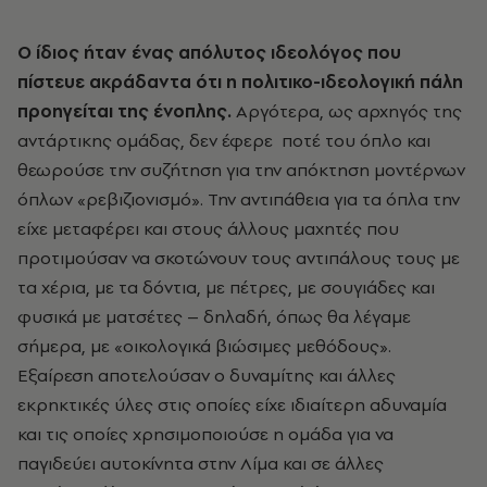
Ο ίδιος ήταν ένας απόλυτος ιδεολόγος που
πίστευε ακράδαντα ότι η πολιτικο-ιδεολογική πάλη
προηγείται της ένοπλης.
Αργότερα, ως αρχηγός της
αντάρτικης ομάδας, δεν έφερε ποτέ του όπλο και
θεωρούσε την συζήτηση για την απόκτηση μοντέρνων
όπλων «ρεβιζιονισμό». Την αντιπάθεια για τα όπλα την
είχε μεταφέρει και στους άλλους μαχητές που
προτιμούσαν να σκοτώνουν τους αντιπάλους τους με
τα χέρια, με τα δόντια, με πέτρες, με σουγιάδες και
φυσικά με ματσέτες – δηλαδή, όπως θα λέγαμε
σήμερα, με «οικολογικά βιώσιμες μεθόδους».
Εξαίρεση αποτελούσαν ο δυναμίτης και άλλες
εκρηκτικές ύλες στις οποίες είχε ιδιαίτερη αδυναμία
και τις οποίες χρησιμοποιούσε η ομάδα για να
παγιδεύει αυτοκίνητα στην Λίμα και σε άλλες