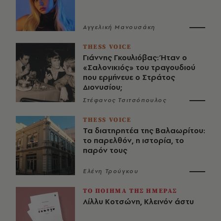
Αγγελική Μανουσάκη
THESS VOICE
Γιάννης Γκουλιόβας: Ήταν ο
«Σαλονικιός» του τραγουδιού
που ερμήνευε ο Στράτος
Διονυσίου;
Στέφανος Τσιτσόπουλος
THESS VOICE
Τα διατηρητέα της Βαλαωρίτου:
το παρελθόν, η ιστορία, το
παρόν τους
Ελένη Τρούγκου
ΤΟ ΠΟΙΗΜΑ ΤΗΣ ΗΜΕΡΑΣ
Λίλλυ Κοτσώνη, Κλεινόν άστυ