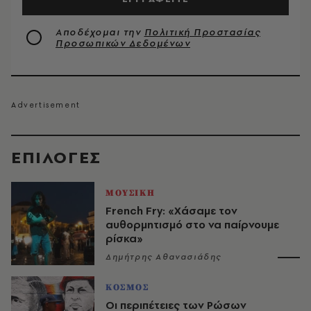
Αποδέχομαι την
Πολιτική Προστασίας
Προσωπικών Δεδομένων
EΠΙΛΟΓΈΣ
ΜΟΥΣΙΚΗ
French Fry: «Χάσαμε τον
αυθορμητισμό στο να παίρνουμε
ρίσκα»
Δημήτρης Αθανασιάδης
ΚΟΣΜΟΣ
Οι περιπέτειες των Ρώσων