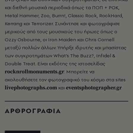
και διεθνή μουσικά περιοδικά όπως τα ΠΟΠ + ΡΟΚ,
Metal Hammer, Ζοο, Burrn!, Classic Rock, RockHard,
Kerrang και Terrorizer. Συνάντησε και φωτογράφισε
μερικούς από τους μουσικούς του ήρωες όπως ο
Ozzy Osbourne, οι Iron Maiden και Chris Cornell
μεταξύ πολλών άλλων. Υπήρξε ιδρυτής και μπασίστας
των συγκροτημάτων What’s The Buzz?, Infidel &
Double Treat. Είναι εκδότης της ιστοσελίδας
rocknrollmonuments
.
gr
. Μπορείτε να
ακολουθήσετε τον φωτογραφικό του κόσμο στα sites
livephotographs
.
com
και
eventsphotographer
.
gr
ΑΡΘΡΟΓΡΑΦΙΑ