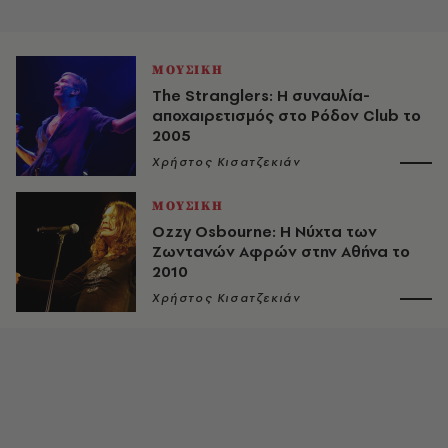
ΜΟΥΣΙΚΗ
The Stranglers: Η συναυλία-
αποχαιρετισμός στο Ρόδον Club το
2005
Χρήστος Κισατζεκιάν
ΜΟΥΣΙΚΗ
Ozzy Osbourne: Η Νύχτα των
Ζωντανών Αφρών στην Αθήνα το
2010
Χρήστος Κισατζεκιάν