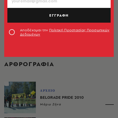
ΕΓΓΡΑΦΗ
Αποδέχομαι την
Πολιτική Προστασίας Προσωπικών
Δεδομένων
Μάρω Ζήνα
ΑΡΘΡΟΓΡΑΦΙΑ
ΑΡΧΕΙΟ
BELGRADE PRIDE 2010
Μάρω Ζήνα