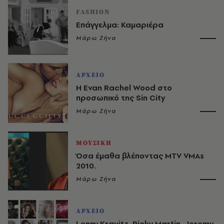
FASHION
Επάγγελμα: Καμαριέρα
Μάρω Ζήνα
ΑΡΧΕΙΟ
Η Evan Rachel Wood στο
προσωπικό της Sin City
Μάρω Ζήνα
ΜΟΥΣΙΚΗ
Όσα έμαθα βλέποντας MTV VMAs
2010.
Μάρω Ζήνα
ΑΡΧΕΙΟ
Lenny Kravitz, Ricky Martin, Jeremy