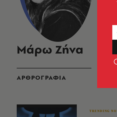
Μάρω Ζήνα
ΑΡΘΡΟΓΡΑΦΙΑ
TRENDING N