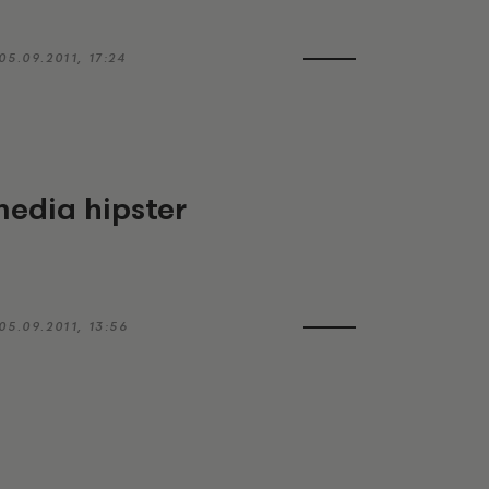
05.09.2011, 17:24
media hipster
05.09.2011, 13:56