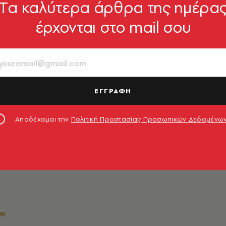
Tα καλύτερα άρθρα της ημέρα
έρχονται στο mail σου
ΕΓΓΡΑΦΗ
Αποδέχομαι την
Πολιτική Προστασίας Προσωπικών Δεδομένω
OW