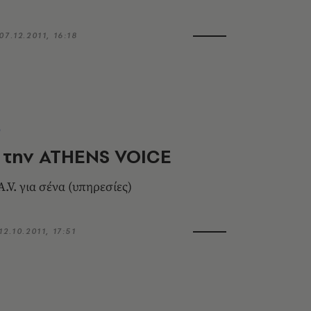
07.12.2011, 16:18
L
 την ΑΤΗΕΝS VOICE
.V. για σένα (υπηρεσίες)
12.10.2011, 17:51
L