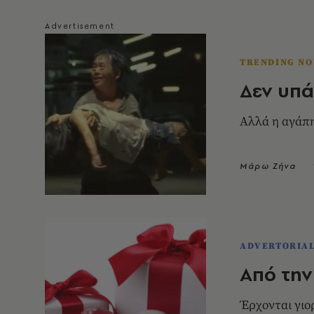
TRENDING N
Δεν υπάρ
Αλλά η αγάπη
Μάρω Ζήνα
ADVERTORIA
Από την
Έρχονται γιο