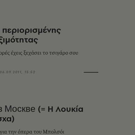
 περιορισμένης
ξιμότητας
ρές έχεις ξεχάσει το τσιγάρο σου
06.09.2011, 15:52
 Москве (= Η Λουκία
σχα)
για την όπερα του Μπολσόι