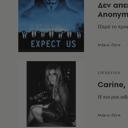
Δεν απε
Anonym
Παρά το προε
Μάρω Ζήνα
LIFESTYLE
Carine,
Μάρω Ζήνα