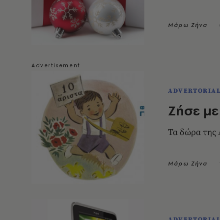
Μάρω Ζήνα
ADVERTORIA
Zήσε με
Τα δώρα της A
Μάρω Ζήνα
ADVERTORIA