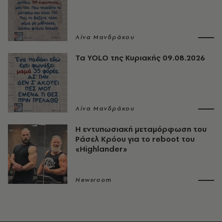
Λίνα Μανδράκου
Τα YOLO της Κυριακής 09.08.2026
Λίνα Μανδράκου
Η εντυπωσιακή μεταμόρφωση του
Ράσελ Κρόου για το reboot του
«Highlander»
Newsroom