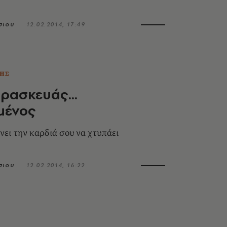
σιου
12.02.2014, 17:49
ΗΣ
ρασκευάς…
μένος
νει την καρδιά σου να χτυπάει
σιου
12.02.2014, 16:22