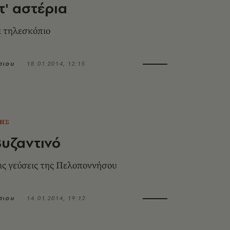
τ' αστέρια
α τηλεσκόπιο
σιου
18.01.2014, 12:15
ΗΣ
Βυζαντινό
ς γεύσεις της Πελοποννήσου
σιου
14.01.2014, 19:12