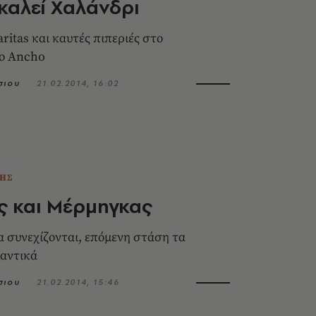
καλεί Χαλάνδρι
ritas και καυτές πιπεριές στο
ιο Ancho
σιου
21.02.2014, 16:02
ΗΣ
ας και Μέρμηγκας
 συνεχίζονται, επόμενη στάση τα
αντικά
σιου
21.02.2014, 15:46