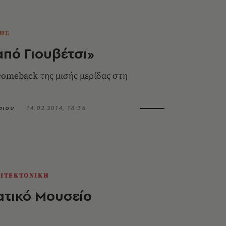
ΗΣ
από Γιουβέτσι»
comeback της μισής μερίδας στη
σιου
14.02.2014, 18:36
ΧΙΤΕΚΤΟΝΙΚΗ
ατικό Μουσείο