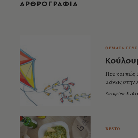
ΑΡΘΡΟΓΡΑΦΙΑ
ΘΕΜΑΤΑ ΓΕΥΣ
Κούλουμ
Που και πώς 
μείνεις στην
Κατερίνα Βνάτ
RESTO