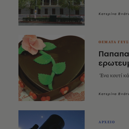
Κατερίνα Βνάτ
ΘΕΜΑΤΑ ΓΕΥΣ
Παπαπα
ερωτευ
Ένα κουτί κά
Κατερίνα Βνάτ
ΑΡΧΕΙΟ