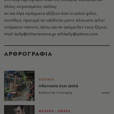
άλλες κιτρινισμένες κόλλες.
Αν και λίγα πράγματα αξίζουν όσο οι καλοί φίλοι,
συνήθως προτιμά να ταξιδεύει μόνη. Άλλωστε φίλοι
υπάρχουν παντού, έστω και αν ακόμα δεν τους ξέρεις.
Mail:
kelly@athensvoice.gr
athkelly@yahoo.com
ΑΡΘΡΟΓΡΑΦΙΑ
ΤΑΞΙΔΙΑ
Ινδονησία έτσι απλά
Καλλιστώ Γούναρη
ΘΕΑΤΡΟ - ΟΠΕΡΑ