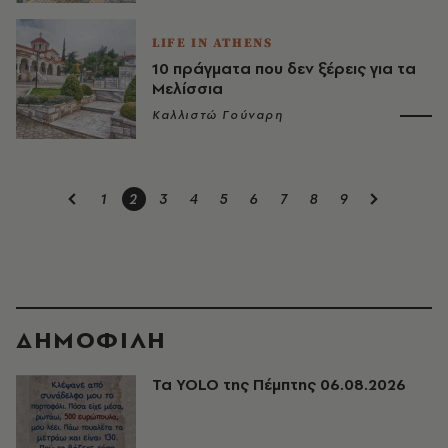
LIFE IN ATHENS
10 πράγματα που δεν ξέρεις για τα
Μελίσσια
Καλλιστώ Γούναρη
1
2
3
4
5
6
7
8
9
ΔΗΜΟΦΙΛΗ
Τα YOLO της Πέμπτης 06.08.2026