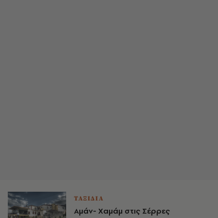
ΤΑΞΙΔΙΑ
Αμάν- Χαμάμ στις Σέρρες