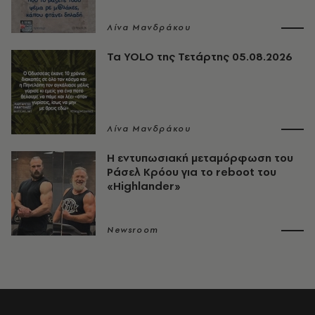
Λίνα Μανδράκου
Τα YOLO της Τετάρτης 05.08.2026
Λίνα Μανδράκου
Η εντυπωσιακή μεταμόρφωση του
Ράσελ Κρόου για το reboot του
«Highlander»
Newsroom