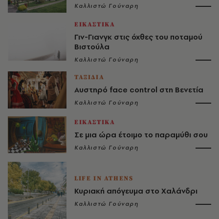
Καλλιστώ Γούναρη
ΕΙΚΑΣΤΙΚΑ
Γιν-Γιανγκ στις όχθες του ποταμού
Βιστούλα
Καλλιστώ Γούναρη
ΤΑΞΙΔΙΑ
Αυστηρό face control στη Βενετία
Καλλιστώ Γούναρη
ΕΙΚΑΣΤΙΚΑ
Σε μια ώρα έτοιμο το παραμύθι σου
Καλλιστώ Γούναρη
LIFE IN ATHENS
Κυριακή απόγευμα στο Χαλάνδρι
Καλλιστώ Γούναρη