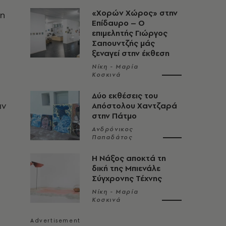
«Χορών Χώρος» στην
in
Επίδαυρο – Ο
επιμελητής Γιώργος
Σαπουντζής μάς
ξεναγεί στην έκθεση
Νίκη - Μαρία
Κοσκινά
Δύο εκθέσεις του
αν
Απόστολου Χαντζαρά
στην Πάτμο
Ανδρόνικος
Παπαδάτος
Η Νάξος αποκτά τη
δική της Μπιενάλε
Σύγχρονης Τέχνης
Νίκη - Μαρία
Κοσκινά