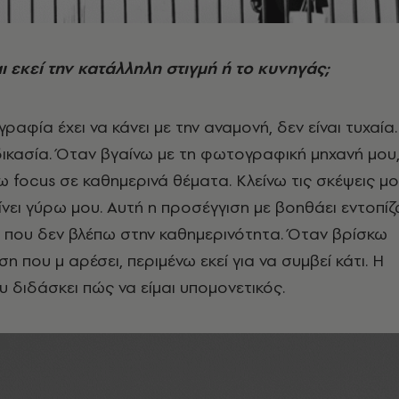
αι εκεί την κατάλληλη στιγμή ή το κυνηγάς;
ραφία έχει να κάνει με την αναμονή, δεν είναι τυχαία.
αδικασία. Όταν βγαίνω με τη φωτογραφική μηχανή μου
ω focus σε καθημερινά θέματα. Κλείνω τις σκέψεις μ
ίνει γύρω μου. Αυτή η προσέγγιση με βοηθάει εντοπί
ς που δεν βλέπω στην καθημερινότητα. Όταν βρίσκω
ση που μ αρέσει, περιμένω εκεί για να συμβεί κάτι. Η
διδάσκει πώς να είμαι υπομονετικός.