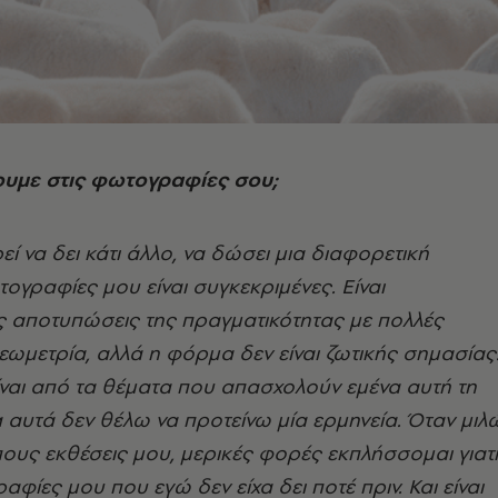
πουμε στις φωτογραφίες σου;
ί να δει κάτι άλλο, να δώσει μια διαφορετική
τογραφίες μου είναι συγκεκριμένες. Είναι
 αποτυπώσεις της πραγματικότητας με πολλές
ωμετρία, αλλά η φόρμα δεν είναι ζωτικής σημασίας
ναι από τα θέματα που απασχολούν εμένα αυτή τη
α αυτά δεν θέλω να προτείνω μία ερμηνεία. Όταν μιλ
υς εκθέσεις μου, μερικές φορές εκπλήσσομαι γιατί
φίες μου που εγώ δεν είχα δει ποτέ πριν. Και είναι