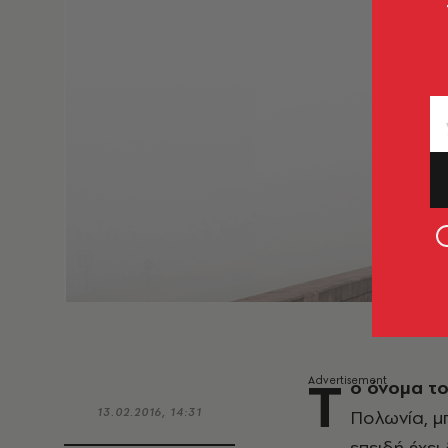
Τ
ο όνομα τ
13.02.2016, 14:31
Πολωνία, μπ
επειδή έχει