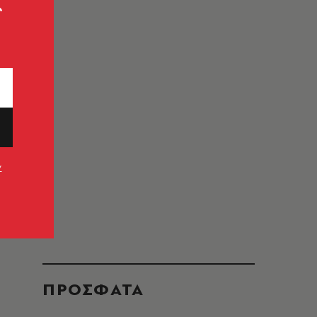
ς
ν
ΠΡΟΣΦΑΤΑ