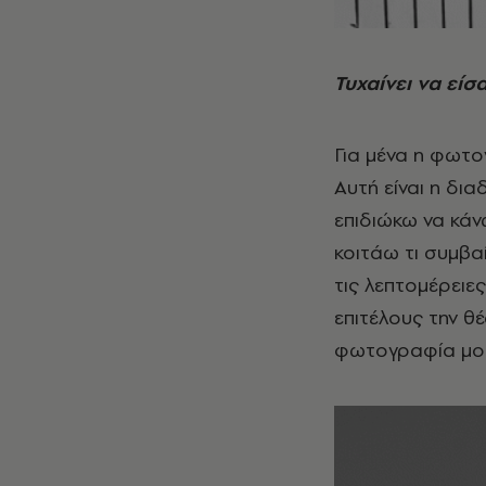
Τυχαίνει να είσ
Για μένα η φωτογ
Αυτή είναι η δι
επιδιώκω να κάν
κοιτάω τι συμβα
τις λεπτομέρειε
επιτέλους την θέ
φωτογραφία μου 