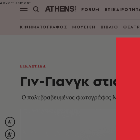
FORUM
ΕΠΙΚΑΙΡΟΤΗΤ
ΚΙΝΗΜΑΤΟΓΡΑΦΟΣ
ΜΟΥΣΙΚΗ
ΒΙΒΛΙΟ
ΘΕΑΤΡ
ΕΙΚΑΣΤΙΚΑ
Γιν-Γιανγκ στις 
O πολυβραβευμένος φωτογράφος M. Ryczek μ