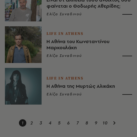
φαίνεται ο Θοδωρής Αθερίδης;
Ελίζα Συναδινού
LIFE IN ATHENS
Η Αθήνα του Κωνσταντίνου
Μαρκουλάκη
Ελίζα Συναδινού
LIFE IN ATHENS
Η Αθήνα της Μυρτώς Αλικάκη
Ελίζα Συναδινού
1
2
3
4
5
6
7
8
9
10