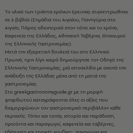
Το υλικό των τριάντα χρόνων έρευνας συγκεντρωθηκε
σε 6 βιβλία (Σημάδια του Αιγαίου, Πανηγύρια στο
Αιγαίο, Πάρος οδοιπορικό στον τόπο και το χρόνο,
Καφενεία της Ελλάδος, Αθηναϊκή Ταβέρνα, Θησαυροί
της Ελληνικής Γαστρονομίας).
Μετά την εξαιρετική δουλειά του στο Ελληνικό
Πρωινό, πριν λίγο καιρό δημιούργησε τον Οδηγό της
Ελληνικής Γαστρονομίας, μιά ιστοσελίδα με σκοπό την
ανάδειξη της Ελλάδας μέσα από τη ματιά της
γαστρονομίας.
Στο
greekgastronomyguide.gr
με τη μορφή
ψηφιδωτού καταγράφονται όλες οι αξίες που
διαμορφώνουν τον γαστρονομικό περιβάλλον κάθε
περιοχής. Τόποι και τοπία, ιστορία και παράδοση,
προϊόντα και παραγωγοί, καφενεία και ταβέρνες,
εδέσματα και τοπικές κουζίνες, πανηγύρια και