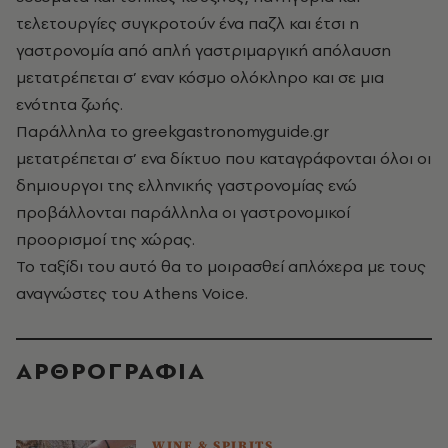
τελετουργίες συγκροτούν ένα παζλ και έτσι η
γαστρονομία από απλή γαστριμαργική απόλαυση
μετατρέπεται σ’ εναν κόσμο ολόκληρο και σε μια
ενότητα ζωής.
Παράλληλα το
greekgastronomyguide.gr
μετατρέπεται σ’ ενα δίκτυο που καταγράφονται όλοι οι
δημιουργοι της ελληνικής γαστρονομίας ενώ
προβάλλονται παράλληλα οι γαστρονομικοί
προορισμοί της χώρας.
Το ταξίδι του αυτό θα το μοιρασθεί απλόχερα με τους
αναγνώστες του Αthens Voice.
ΑΡΘΡΟΓΡΑΦΙΑ
WINE & SPIRITS