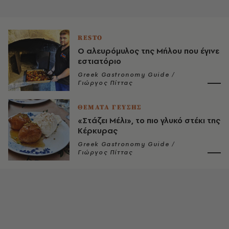
RESTO
Ο αλευρόμυλος της Μήλου που έγινε
εστιατόριο
Greek Gastronomy Guide /
Γιώργος Πίττας
ΘΕΜΑΤΑ ΓΕΥΣΗΣ
«Στάζει Μέλι», το πιο γλυκό στέκι της
Κέρκυρας
Greek Gastronomy Guide /
Γιώργος Πίττας