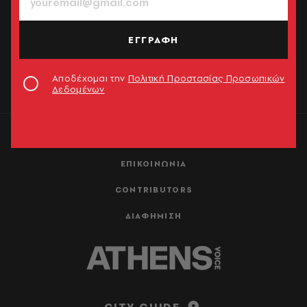
ΕΓΓΡΑΦΗ
ΕΓΓΡΑΦΗ
Αποδέχομαι την
Πολιτική Προστασίας Προσωπικών
Δεδομένων
Αποδέχομαι την
Πολιτική Προστασίας Προσωπικών
Δεδομένων
ΤΑΥΤΟΤΗΤΑ
ΕΠΙΚΟΙΝΩΝΙΑ
CONTRIBUTORS
ΔΙΑΦΗΜΙΣΗ
CITY GUIDE