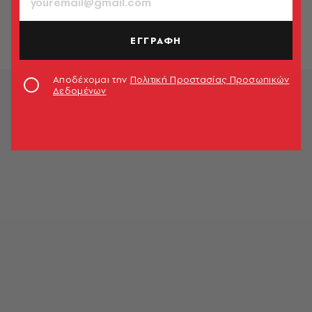
ΕΓΓΡΑΦΗ
Αποδέχομαι την
Πολιτική Προστασίας Προσωπικών
Δεδομένων