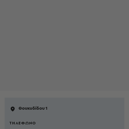
Θουκυδίδου 1
ΤΗΛΕΦΩΝΟ