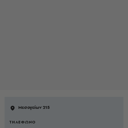
Mεσογείων 215
ΤΗΛΕΦΩΝΟ