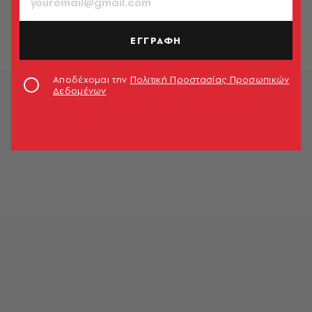
ΕΓΓΡΑΦΗ
Αποδέχομαι την
Πολιτική Προστασίας Προσωπικών
Δεδομένων