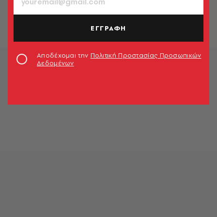
ΕΓΓΡΑΦΗ
Αποδέχομαι την
Πολιτική Προστασίας Προσωπικών
Δεδομένων