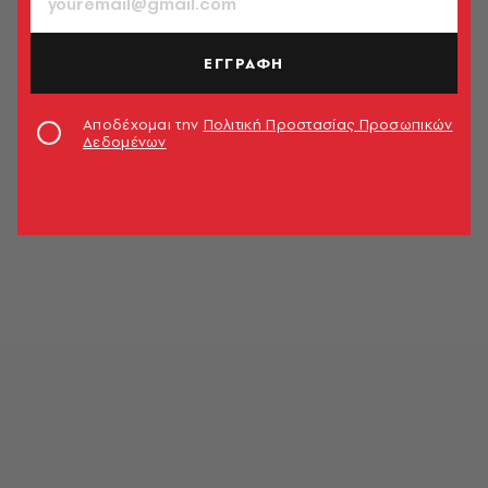
ΕΓΓΡΑΦΗ
Αποδέχομαι την
Πολιτική Προστασίας Προσωπικών
Δεδομένων