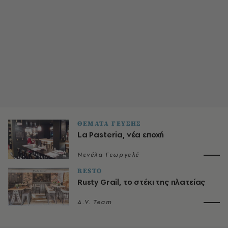
ΘΕΜΑΤΑ ΓΕΥΣΗΣ
La Pasteria, νέα εποχή
Νενέλα Γεωργελέ
RESTO
Rusty Grail, το στέκι της πλατείας
A.V. Team