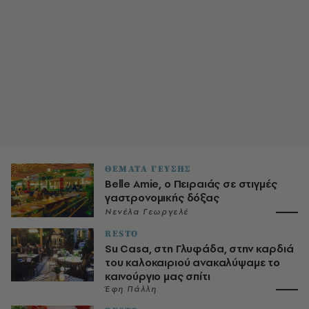
ΘΕΜΑΤΑ ΓΕΥΣΗΣ
Belle Amie, ο Πειραιάς σε στιγμές
γαστρονομικής δόξας
Νενέλα Γεωργελέ
RESTO
Su Casa, στη Γλυφάδα, στην καρδιά
του καλοκαιριού ανακαλύψαμε το
καινούργιο μας σπίτι
Έφη Πάλλη