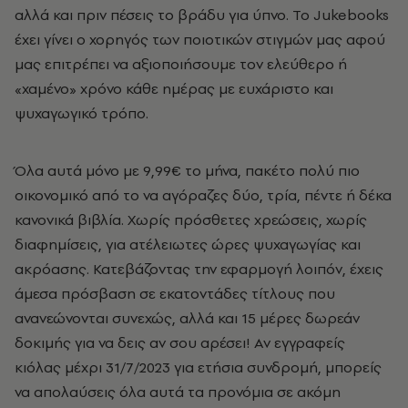
αλλά και πριν πέσεις το βράδυ για ύπνο. Το Jukebooks
έχει γίνει ο χορηγός των ποιοτικών στιγμών μας αφού
μας επιτρέπει να αξιοποιήσουμε τον ελεύθερο ή
«χαμένο» χρόνο κάθε ημέρας με ευχάριστο και
ψυχαγωγικό τρόπο.
Όλα αυτά μόνο με 9,99€ το μήνα, πακέτο πολύ πιο
οικονομικό από το να αγόραζες δύο, τρία, πέντε ή δέκα
κανονικά βιβλία. Χωρίς πρόσθετες χρεώσεις, χωρίς
διαφημίσεις, για ατέλειωτες ώρες ψυχαγωγίας και
ακρόασης. Κατεβάζοντας την εφαρμογή λοιπόν, έχεις
άμεσα πρόσβαση σε εκατοντάδες τίτλους που
ανανεώνονται συνεχώς, αλλά και 15 μέρες δωρεάν
δοκιμής για να δεις αν σου αρέσει! Αν εγγραφείς
κιόλας μέχρι 31/7/2023 για ετήσια συνδρομή, μπορείς
να απολαύσεις όλα αυτά τα προνόμια σε ακόμη