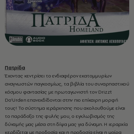
Πατρίδα
Έχοντας κεντρίσει το ενδιαφέρον εκατομμυρίων
αναγνωστών παγκοσμίως, τα βιβλία του συναρπαστικού
κόσμου φαντασίας με πρωταγωνιστή τον Drizzt
Do’Urden επανεκδίδονται στην πιο επίκαιρη μορφή
τους! Το σύστημα ιεράρχησης που ακολουθούμε είναι
το παράδοξο της φυλής μου, ο εγκλωβισμός της
δύναμής μας μέσα στη δίψα μας για δύναμη. Η ιεραρχία
κερδίζεται με προδοσία και η προδοσία είναι η μοίρα