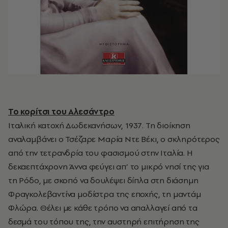
Το κορίτσι του Αλεσάντρο
Ιταλική κατοχή Δωδεκανήσων, 1937. Τη διοίκηση
αναλαμβάνει ο Τσέζαρε Μαρία Ντε Βέκι, ο σκληρότερος
από την τετρανδρία του φασισμού στην Ιταλία. Η
δεκαεπτάχρονη Άννα φεύγει απ’ το μικρό νησί της για
τη Ρόδο, με σκοπό να δουλέψει δίπλα στη διάσημη
Φραγκολεβαντίνα μοδίστρα της εποχής, τη μαντάμ
Φλώρα. Θέλει με κάθε τρόπο να απαλλαγεί από τα
δεσμά του τόπου της, την αυστηρή επιτήρηση της