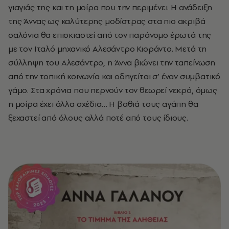
γιαγιάς της και τη μοίρα που την περιμένει.
Η ανάδειξη
της Άννας ως καλύτερης μοδίστρας στα πιο ακριβά
σαλόνια θα επισκιαστεί από τον παράνομο έρωτά της
με τον Ιταλό μηχανικό Αλεσάντρο Κιοράντο. Μετά τη
σύλληψη του Αλεσάντρο, η Άννα βιώνει την ταπείνωση
από την τοπική κοινωνία και οδηγείται σ’ έναν συμβατικό
γάμο. Στα χρόνια που περνούν τον θεωρεί νεκρό, όμως
η μοίρα έχει άλλα σχέδια… Η βαθιά τους αγάπη θα
ξεχαστεί από όλους αλλά ποτέ από τους ίδιους.