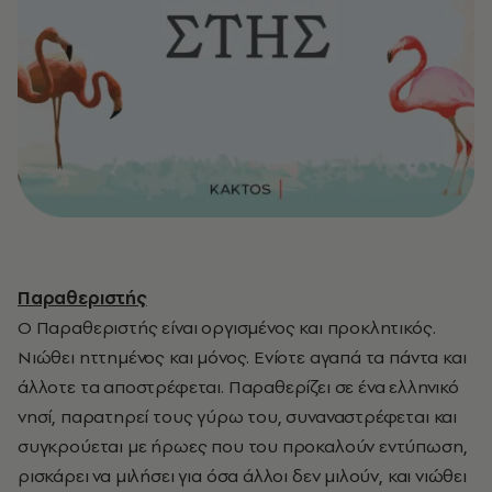
Παραθεριστής
Ο Παραθεριστής είναι οργισμένος και προκλητικός.
Νιώθει ηττημένος και μόνος. Ενίοτε αγαπά τα πάντα και
άλλοτε τα αποστρέφεται. Παραθερίζει σε ένα ελληνικό
νησί, παρατηρεί τους γύρω του, συναναστρέφεται και
συγκρούεται με ήρωες που του προκαλούν εντύπωση,
ρισκάρει να μιλήσει για όσα άλλοι δεν μιλούν, και νιώθει