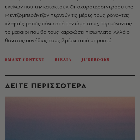
εκείνων που την κατακτούν. Οι ισχυρότεροι ντρόου της
Μεντζομπεράντζαν περνούν τις μέρες τους ρίχνοντας
κλεφτές ματιές πάνω από τον ώμο τους, περιμένοντας
το μαχαίρι που θα τους καρφώσει πισώπλατα. Αλλά ο
θάνατος συνήθως τους βρίσκει από μπροστά.
SMART CONTENT
ΒΙΒΛΙΑ
JUKEBOOKS
ΔΕΙΤΕ ΠΕΡΙΣΣΟΤΕΡΑ