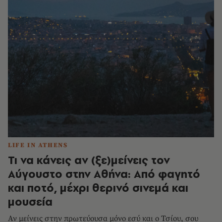
LIFE IN ATHENS
Τι να κάνεις αν (ξε)μείνεις τον
Αύγουστο στην Αθήνα: Από φαγητό
και ποτό, μέχρι θερινό σινεμά και
μουσεία
Αν μείνεις στην πρωτεύουσα μόνο εσύ και ο Τσίου, σου