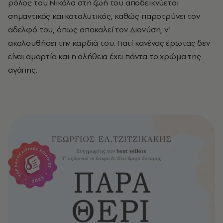
ρόλος του Νικόλα στη ζωή του αποδεικνύεται
σημαντικός και καταλυτικός, καθώς παροτρύνει τον
αδελφό του, όπως αποκαλεί τον Διονύση, ν’
ακολουθήσει την καρδιά του.
Γιατί κανένας έρωτας δεν
είναι αμαρτία και η αλήθεια έχει πάντα το χρώμα της
αγάπης.