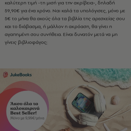
καλύτερη τιμή -τη μισή για την ακρίβεια-, δηλαδή
59,90€ για ένα χρόνο. Ναι καλά τα υπολόγισες, μόνο με
5€ το μήνα θα ακούς όλα τα βιβλία της αρεσκείας σου
και το διάβασμα, ή μάλλον η ακρόαση, θα γίνει η
αγαπημένη σου συνήθεια. Είναι δυνατόν μετά να μη
γίνεις βιβλιοφάγος;