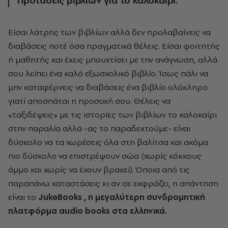
Προτάσεις βιβλίων για το καλοκαίρι.
Είσαι λάτρης των βιβλίων αλλά δεν προλαβαίνεις να
διαβάσεις ποτέ όσα πραγματικά θέλεις. Είσαι φοιτητής
ή μαθητής και έχεις μπουχτίσει με την ανάγνωση, αλλά
σου λείπει ένα καλό εξωσχολικό βιβλίο. Ίσως πάλι να
μην καταφέρνεις να διαβάσεις ένα βιβλίο ολόκληρο
γιατί αποσπάται η προσοχή σου. Θέλεις να
«ταξιδέψεις» με τις ιστορίες των βιβλίων το καλοκαίρι
στην παραλία αλλά -ας το παραδεχτούμε- είναι
δύσκολο να τα χωρέσεις όλα στη βαλίτσα και ακόμα
πιο δύσκολο να επιστρέψουν σώα (χωρίς κόκκους
άμμο και χωρίς να έχουν βραχεί). Όποια από τις
παραπάνω καταστάσεις κι αν σε εκφράζει, η απάντηση
είναι το
JukeBooks , η μεγαλύτερη συνδρομητική
πλατφόρμα audio books στα ελληνικά.