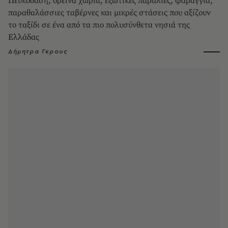
Πευκοδάση, ορεινά χωριά, εξωτικές παραλίες, φαράγγια,
παραθαλάσσιες ταβέρνες και μικρές στάσεις που αξίζουν
το ταξίδι σε ένα από τα πιο πολυσύνθετα νησιά της
Ελλάδας
Δήμητρα Γκρους