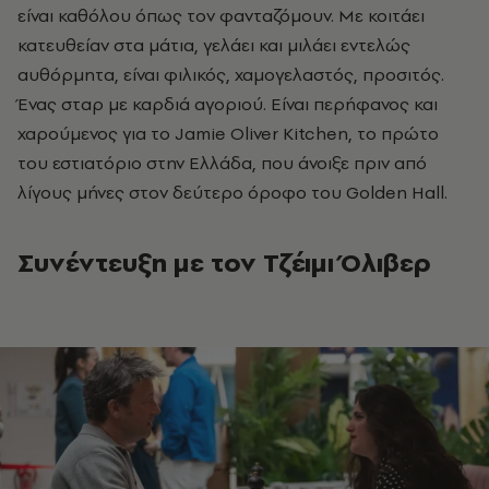
είναι καθόλου όπως τον φανταζόμουν. Με κοιτάει
κατευθείαν στα μάτια, γελάει και μιλάει εντελώς
αυθόρμητα, είναι φιλικός, χαμογελαστός, προσιτός.
Ένας σταρ με καρδιά αγοριού. Είναι περήφανος και
χαρούμενος για το Jamie Oliver Kitchen, το πρώτο
του εστιατόριο στην Ελλάδα, που άνοιξε πριν από
λίγους μήνες στον δεύτερο όροφο του Golden Hall.
Συνέντευξη με τον Τζέιμι Όλιβερ