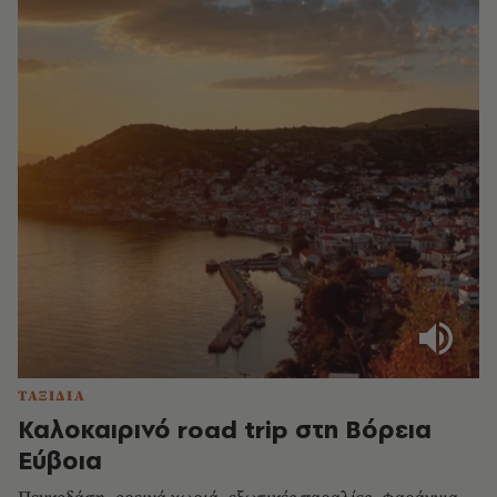
ΤΑΞΙΔΙΑ
Καλοκαιρινό road trip στη Βόρεια
Εύβοια