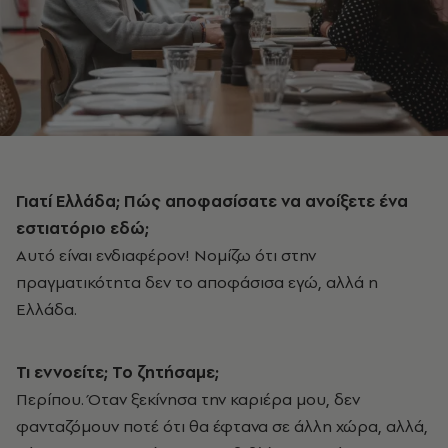
Γιατί Ελλάδα; Πώς αποφασίσατε να ανοίξετε ένα
εστιατόριο εδώ;
Αυτό είναι ενδιαφέρον! Νομίζω ότι στην
πραγματικότητα δεν το αποφάσισα εγώ, αλλά η
Ελλάδα.
Τι εννοείτε; Το ζητήσαμε;
Περίπου. Όταν ξεκίνησα την καριέρα μου, δεν
φανταζόμουν ποτέ ότι θα έφτανα σε άλλη χώρα, αλλά,