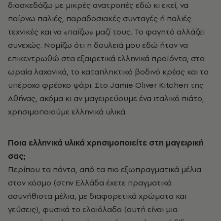
διασκεδάζω με μικρές ανατροπές εδώ κι εκεί, να
παίρνω παλιές, παραδοσιακές συνταγές ή παλιές
τεχνικές και να «παίζω» μαζί τους. Το φαγητό αλλάζει
συνεχώς. Νομίζω ότι η δουλειά μου εδώ ήταν να
επικεντρωθώ στα εξαιρετικά ελληνικά προϊόντα, στα
ωραία λαχανικά, το καταπληκτικό βοδινό κρέας και το
υπέροχο φρέσκο ψάρι. Στο Jamie Oliver Kitchen της
Αθήνας, ακόμα κι αν μαγειρεύουμε ένα ιταλικό πιάτο,
χρησιμοποιούμε ελληνικά υλικά.
Ποια ελληνικά υλικά χρησιμοποιείτε στη μαγειρική
σας;
Περίπου τα πάντα, από τα πιο εξωπραγματικά μέλια
στον κόσμο (στην Ελλάδα έχετε πραγματικά
ασυνήθιστα μέλια, με διαφορετικά χρώματα και
γεύσεις), φυσικά το ελαιόλαδο (αυτή είναι μια