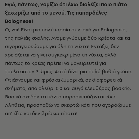
Εγώ, πάντως, νομίζω ότι έχω διαλέξει ποιο πιάτο
ξεχωρίζω από το μενού. Τις παπαρδέλες
Bolognese!
Ω, ναι! Είναι μια πολύ ωραία συνταγή για Bolognese,
της παλιάς σχολής. Αναμειγνύουμε δύο κρέατα και τα
σιγομαγειρεύουμε για όλη τη νύχτα! Εντάξει, δεν
χρειάζεται να γίνει συγκεκριμένα τη νύχτα, αλλά
πάντως το κρέας πρέπει να μαγειρευτεί για
τουλάχιστον 9 ώρες. Αυτό δίνει μια πολύ βαθιά γεύση.
Φτιάχνουμε και φρέσκα ζυμαρικά, σε διαφορετικά
σχήματα, από αλεύρι 0.0 και αυγά ελευθέρας βοσκής.
Βασικά σχεδόν τα πάντα παρασκευάζονται εδώ.
Αλήθεια, προσπαθώ να σκεφτώ κάτι που αγοράζουμε
απ’ έξω και δεν βρίσκω τίποτα!