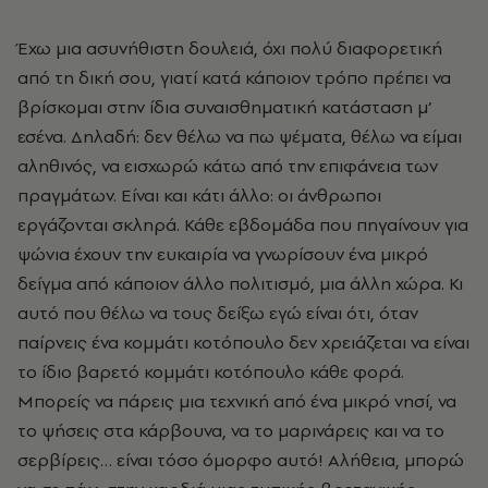
Έχω μια ασυνήθιστη δουλειά, όχι πολύ διαφορετική
από τη δική σου, γιατί κατά κάποιον τρόπο πρέπει να
βρίσκομαι στην ίδια συναισθηματική κατάσταση μ’
εσένα. Δηλαδή: δεν θέλω να πω ψέματα, θέλω να είμαι
αληθινός, να εισχωρώ κάτω από την επιφάνεια των
πραγμάτων. Είναι και κάτι άλλο: οι άνθρωποι
εργάζονται σκληρά. Κάθε εβδομάδα που πηγαίνουν για
ψώνια έχουν την ευκαιρία να γνωρίσουν ένα μικρό
δείγμα από κάποιον άλλο πολιτισμό, μια άλλη χώρα. Κι
αυτό που θέλω να τους δείξω εγώ είναι ότι, όταν
παίρνεις ένα κομμάτι κοτόπουλο δεν χρειάζεται να είναι
το ίδιο βαρετό κομμάτι κοτόπουλο κάθε φορά.
Μπορείς να πάρεις μια τεχνική από ένα μικρό νησί, να
το ψήσεις στα κάρβουνα, να το μαρινάρεις και να το
σερβίρεις… είναι τόσο όμορφο αυτό! Αλήθεια, μπορώ