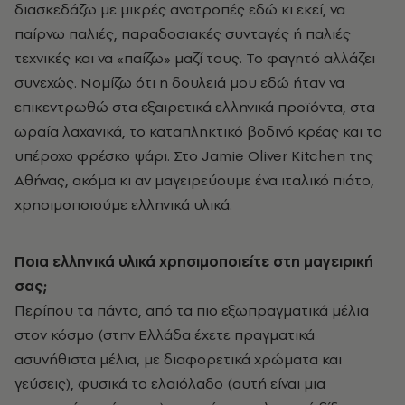
διασκεδάζω με μικρές ανατροπές εδώ κι εκεί, να
παίρνω παλιές, παραδοσιακές συνταγές ή παλιές
τεχνικές και να «παίζω» μαζί τους. Το φαγητό αλλάζει
συνεχώς. Νομίζω ότι η δουλειά μου εδώ ήταν να
επικεντρωθώ στα εξαιρετικά ελληνικά προϊόντα, στα
ωραία λαχανικά, το καταπληκτικό βοδινό κρέας και το
υπέροχο φρέσκο ψάρι. Στο Jamie Oliver Kitchen της
Αθήνας, ακόμα κι αν μαγειρεύουμε ένα ιταλικό πιάτο,
χρησιμοποιούμε ελληνικά υλικά.
Ποια ελληνικά υλικά χρησιμοποιείτε στη μαγειρική
σας;
Περίπου τα πάντα, από τα πιο εξωπραγματικά μέλια
στον κόσμο (στην Ελλάδα έχετε πραγματικά
ασυνήθιστα μέλια, με διαφορετικά χρώματα και
γεύσεις), φυσικά το ελαιόλαδο (αυτή είναι μια