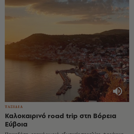
ΤΑΞΙΔΙΑ
Καλοκαιρινό road trip στη Βόρεια
Εύβοια