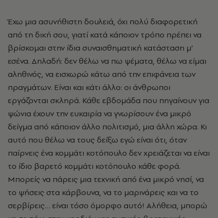
Έχω μια ασυνήθιστη δουλειά, όχι πολύ διαφορετική
από τη δική σου, γιατί κατά κάποιον τρόπο πρέπει να
βρίσκομαι στην ίδια συναισθηματική κατάσταση μ’
εσένα. Δηλαδή: δεν θέλω να πω ψέματα, θέλω να είμαι
αληθινός, να εισχωρώ κάτω από την επιφάνεια των
πραγμάτων. Είναι και κάτι άλλο: οι άνθρωποι
εργάζονται σκληρά. Κάθε εβδομάδα που πηγαίνουν για
ψώνια έχουν την ευκαιρία να γνωρίσουν ένα μικρό
δείγμα από κάποιον άλλο πολιτισμό, μια άλλη χώρα. Κι
αυτό που θέλω να τους δείξω εγώ είναι ότι, όταν
παίρνεις ένα κομμάτι κοτόπουλο δεν χρειάζεται να είναι
το ίδιο βαρετό κομμάτι κοτόπουλο κάθε φορά.
Μπορείς να πάρεις μια τεχνική από ένα μικρό νησί, να
το ψήσεις στα κάρβουνα, να το μαρινάρεις και να το
σερβίρεις… είναι τόσο όμορφο αυτό! Αλήθεια, μπορώ