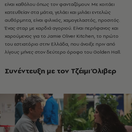
είναι καθόλου όπως τον φανταζόμουν. Με κοιτάει
κατευθείαν στα μάτια, γελάει και μιλάει εντελώς
αυθόρμητα, είναι φιλικός, χαμογελαστός, προσιτός.
Ένας σταρ με καρδιά αγοριού. Είναι περήφανος και
χαρούμενος για το Jamie Oliver Kitchen, το πρώτο
του εστιατόριο στην Ελλάδα, που άνοιξε πριν από
λίγους μήνες στον δεύτερο όροφο του Golden Hall.
Συνέντευξη με τον Τζέιμι Όλιβερ