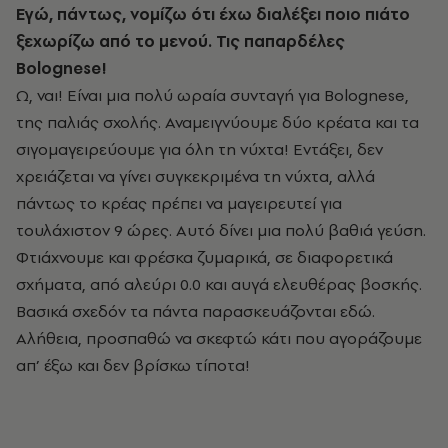
Εγώ, πάντως, νομίζω ότι έχω διαλέξει ποιο πιάτο
ξεχωρίζω από το μενού. Τις παπαρδέλες
Bolognese!
Ω, ναι! Είναι μια πολύ ωραία συνταγή για Bolognese,
της παλιάς σχολής. Αναμειγνύουμε δύο κρέατα και τα
σιγομαγειρεύουμε για όλη τη νύχτα! Εντάξει, δεν
χρειάζεται να γίνει συγκεκριμένα τη νύχτα, αλλά
πάντως το κρέας πρέπει να μαγειρευτεί για
τουλάχιστον 9 ώρες. Αυτό δίνει μια πολύ βαθιά γεύση.
Φτιάχνουμε και φρέσκα ζυμαρικά, σε διαφορετικά
σχήματα, από αλεύρι 0.0 και αυγά ελευθέρας βοσκής.
Βασικά σχεδόν τα πάντα παρασκευάζονται εδώ.
Αλήθεια, προσπαθώ να σκεφτώ κάτι που αγοράζουμε
απ’ έξω και δεν βρίσκω τίποτα!