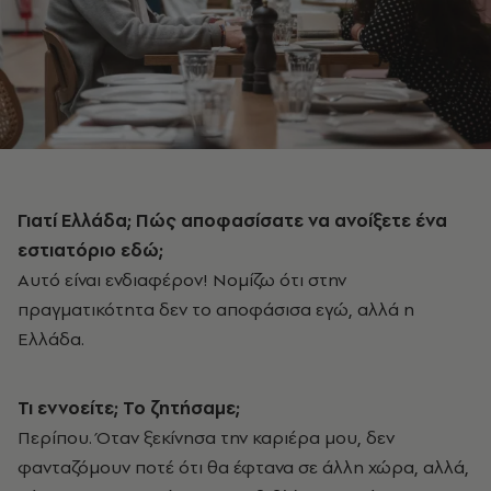
Γιατί Ελλάδα; Πώς αποφασίσατε να ανοίξετε ένα
εστιατόριο εδώ;
Αυτό είναι ενδιαφέρον! Νομίζω ότι στην
πραγματικότητα δεν το αποφάσισα εγώ, αλλά η
Ελλάδα.
Τι εννοείτε; Το ζητήσαμε;
Περίπου. Όταν ξεκίνησα την καριέρα μου, δεν
φανταζόμουν ποτέ ότι θα έφτανα σε άλλη χώρα, αλλά,