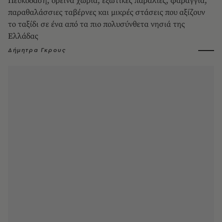
Πευκοδάση, ορεινά χωριά, εξωτικές παραλίες, φαράγγια,
παραθαλάσσιες ταβέρνες και μικρές στάσεις που αξίζουν
το ταξίδι σε ένα από τα πιο πολυσύνθετα νησιά της
Ελλάδας
Δήμητρα Γκρους