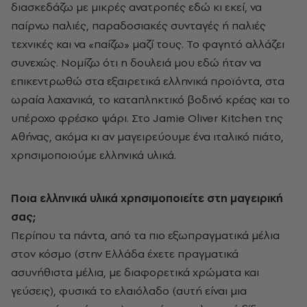
διασκεδάζω με μικρές ανατροπές εδώ κι εκεί, να
παίρνω παλιές, παραδοσιακές συνταγές ή παλιές
τεχνικές και να «παίζω» μαζί τους. Το φαγητό αλλάζει
συνεχώς. Νομίζω ότι η δουλειά μου εδώ ήταν να
επικεντρωθώ στα εξαιρετικά ελληνικά προϊόντα, στα
ωραία λαχανικά, το καταπληκτικό βοδινό κρέας και το
υπέροχο φρέσκο ψάρι. Στο Jamie Oliver Kitchen της
Αθήνας, ακόμα κι αν μαγειρεύουμε ένα ιταλικό πιάτο,
χρησιμοποιούμε ελληνικά υλικά.
Ποια ελληνικά υλικά χρησιμοποιείτε στη μαγειρική
σας;
Περίπου τα πάντα, από τα πιο εξωπραγματικά μέλια
στον κόσμο (στην Ελλάδα έχετε πραγματικά
ασυνήθιστα μέλια, με διαφορετικά χρώματα και
γεύσεις), φυσικά το ελαιόλαδο (αυτή είναι μια