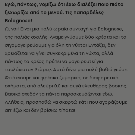
Εγώ, πάντως, νομίζω ότι έχω διαλέξει ποιο πιάτο
ξεχωρίζω από το μενού. Τις παπαρδέλες
Bolognese!
Ω, ναι! Είναι μια πολύ ωραία συνταγή για Bolognese,
της παλιάς σχολής. Αναμειγνύουμε δύο κρέατα και τα
σιγομαγειρεύουμε για όλη τη νύχτα! Εντάξει, δεν
χρειάζεται να γίνει συγκεκριμένα τη νύχτα, αλλά
πάντως το κρέας πρέπει να μαγειρευτεί για
τουλάχιστον 9 ώρες. Αυτό δίνει μια πολύ βαθιά γεύση.
Φτιάχνουμε και φρέσκα ζυμαρικά, σε διαφορετικά
σχήματα, από αλεύρι 0.0 και αυγά ελευθέρας βοσκής.
Βασικά σχεδόν τα πάντα παρασκευάζονται εδώ.
Αλήθεια, προσπαθώ να σκεφτώ κάτι που αγοράζουμε
απ’ έξω και δεν βρίσκω τίποτα!