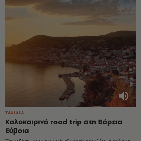
ΤΑΞΙΔΙΑ
Καλοκαιρινό road trip στη Βόρεια
Εύβοια