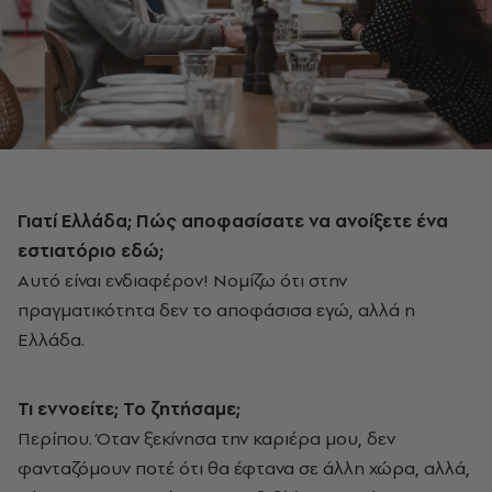
Γιατί Ελλάδα; Πώς αποφασίσατε να ανοίξετε ένα
εστιατόριο εδώ;
Αυτό είναι ενδιαφέρον! Νομίζω ότι στην
πραγματικότητα δεν το αποφάσισα εγώ, αλλά η
Ελλάδα.
Τι εννοείτε; Το ζητήσαμε;
Περίπου. Όταν ξεκίνησα την καριέρα μου, δεν
φανταζόμουν ποτέ ότι θα έφτανα σε άλλη χώρα, αλλά,