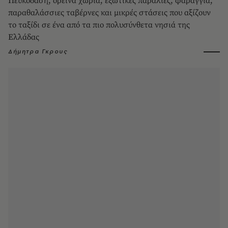
Πευκοδάση, ορεινά χωριά, εξωτικές παραλίες, φαράγγια,
παραθαλάσσιες ταβέρνες και μικρές στάσεις που αξίζουν
το ταξίδι σε ένα από τα πιο πολυσύνθετα νησιά της
Ελλάδας
Δήμητρα Γκρους