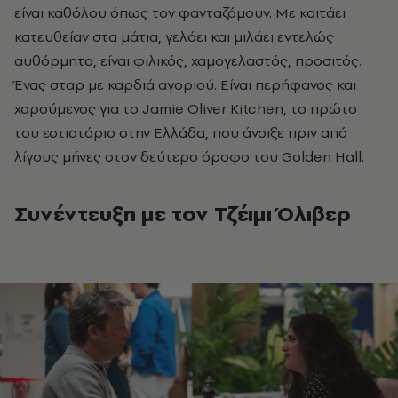
είναι καθόλου όπως τον φανταζόμουν. Με κοιτάει
κατευθείαν στα μάτια, γελάει και μιλάει εντελώς
αυθόρμητα, είναι φιλικός, χαμογελαστός, προσιτός.
Ένας σταρ με καρδιά αγοριού. Είναι περήφανος και
χαρούμενος για το Jamie Oliver Kitchen, το πρώτο
του εστιατόριο στην Ελλάδα, που άνοιξε πριν από
λίγους μήνες στον δεύτερο όροφο του Golden Hall.
Συνέντευξη με τον Τζέιμι Όλιβερ