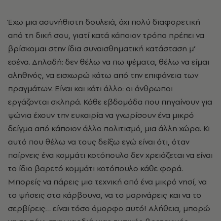
Έχω μια ασυνήθιστη δουλειά, όχι πολύ διαφορετική
από τη δική σου, γιατί κατά κάποιον τρόπο πρέπει να
βρίσκομαι στην ίδια συναισθηματική κατάσταση μ’
εσένα. Δηλαδή: δεν θέλω να πω ψέματα, θέλω να είμαι
αληθινός, να εισχωρώ κάτω από την επιφάνεια των
πραγμάτων. Είναι και κάτι άλλο: οι άνθρωποι
εργάζονται σκληρά. Κάθε εβδομάδα που πηγαίνουν για
ψώνια έχουν την ευκαιρία να γνωρίσουν ένα μικρό
δείγμα από κάποιον άλλο πολιτισμό, μια άλλη χώρα. Κι
αυτό που θέλω να τους δείξω εγώ είναι ότι, όταν
παίρνεις ένα κομμάτι κοτόπουλο δεν χρειάζεται να είναι
το ίδιο βαρετό κομμάτι κοτόπουλο κάθε φορά.
Μπορείς να πάρεις μια τεχνική από ένα μικρό νησί, να
το ψήσεις στα κάρβουνα, να το μαρινάρεις και να το
σερβίρεις… είναι τόσο όμορφο αυτό! Αλήθεια, μπορώ