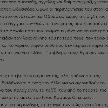
και χαρισματικός, άγγελος και δαίμονας μαζί, γίνεται
αστος Οδυσσέας. Όμως οι περιπλανήσεις του στον 
 χρόνο συνθέτουν μια Οδύσσεια χωρίς την αίγλη του
ι το άγγιγμα των θεών· οι αναφορές που ξεπηδούν 
από το αρχαίο πρότυπο υπάρχουν μόνο για να ανατραπ
 είδαν τον λαχανόκηπο του πατέρα τους, τον τοίχο 
 και το γέρικο, τυφλό σκυλί που δεν περίμενε παρά ν
ρετήσει για να πεθάνει. Πρόβλημά τους. Εγώ δεν είχα
ύλο».
ρες που βρίσκει ο ερευνητής, όλοι απόκληροι της
, διαδέχονται ο ένας τον άλλο για να αφηγηθούν το
ο του Καλογιάννη, το ταξίδι του από τα πέρατα της
 μέχρι τις ακτές του Νέου Κόσμου. Οι εποχές
υν το ημερολόγιο, το σκηνικό συνεχώς ανατρέπεται,