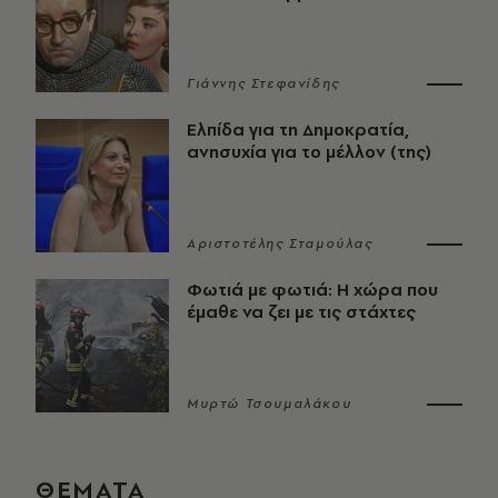
Γιάννης Στεφανίδης
Ελπίδα για τη Δημοκρατία,
ανησυχία για το μέλλον (της)
Αριστοτέλης Σταμούλας
Φωτιά με φωτιά: Η χώρα που
έμαθε να ζει με τις στάχτες
Μυρτώ Τσουμαλάκου
ΘΕΜΑΤΑ