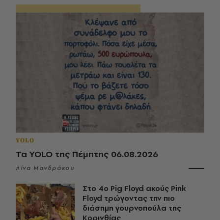
YOLO
Τα YOLO της Πέμπτης 06.08.2026
Λίνα Μανδράκου
Στο 4ο Pig Floyd ακούς Pink
Floyd τρώγοντας την πιο
διάσημη γουρνοπούλα της
Κορινθίας