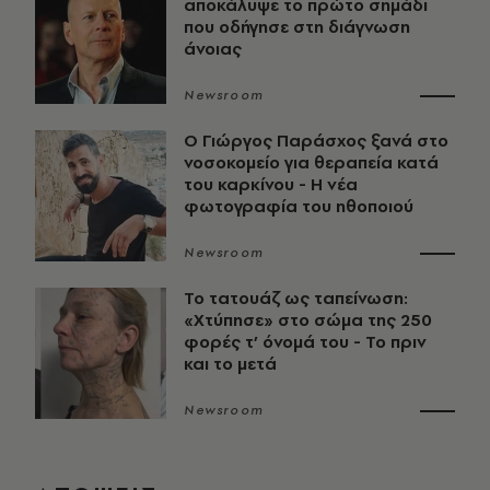
αποκάλυψε το πρώτο σημάδι
που οδήγησε στη διάγνωση
άνοιας
Newsroom
O Γιώργος Παράσχος ξανά στο
νοσοκομείο για θεραπεία κατά
του καρκίνου - Η νέα
φωτογραφία του ηθοποιού
Newsroom
Το τατουάζ ως ταπείνωση:
«Χτύπησε» στο σώμα της 250
φορές τ’ όνομά του - Το πριν
και το μετά
Newsroom