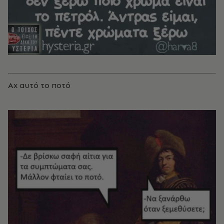
Αχ αυτό το ποτό