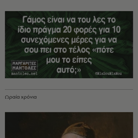
Ωραία χρόνια