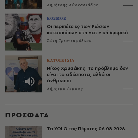
Δημήτρης Αθανασιάδης
ΚΟΣΜΟΣ
Οι περιπέτειες των Ρώσων
κατασκόπων στη Λατινική Αμερική
Σώτη Τριανταφύλλου
ΚΑΤΟΙΚΙΔΙΑ
Νίκος Χρυσάκης: Το πρόβλημα δεν
είναι τα αδέσποτα, αλλά οι
άνθρωποι
Δήμητρα Γκρους
ΠΡΟΣΦΑΤΑ
Τα YOLO της Πέμπτης 06.08.2026