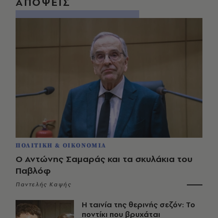
ΑΠΟΨΕΙΣ
ΠΟΛΙΤΙΚΗ & ΟΙΚΟΝΟΜΙΑ
Ο Αντώνης Σαμαράς και τα σκυλάκια του
Παβλόφ
Παντελής Καψής
Η ταινία της θερινής σεζόν: Το
ποντίκι που βρυχάται