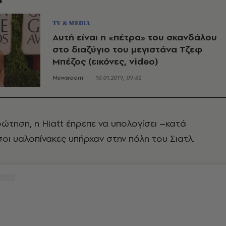
TV & MEDIA
Αυτή είναι η «πέτρα» του σκανδάλου
στο διαζύγιο του μεγιστάνα Τζεφ
Μπέζος (εικόνες, video)
Newsroom
10.01.2019, 09:32
ρώτηση, η Hiatt έπρεπε να υπολογίσει –κατά
οι υαλοπίνακες υπήρχαν στην πόλη του Σιατλ.