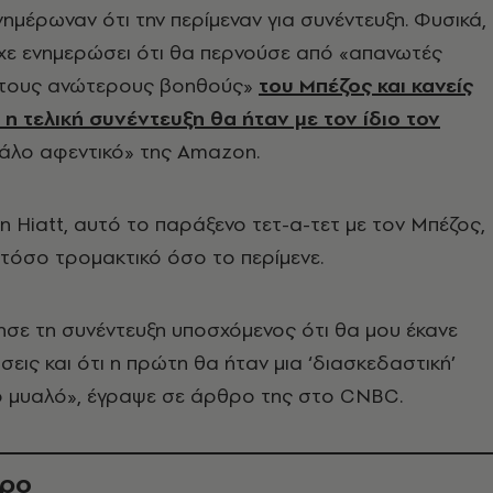
νημέρωναν ότι την περίμεναν για συνέντευξη. Φυσικά,
είχε ενημερώσει ότι θα περνούσε από «απανωτές
ε τους ανώτερους βοηθούς»
του Μπέζος και κανείς
ι η τελική συνέντευξη θα ήταν με τον ίδιο τον
γάλο αφεντικό» της Amazon.
 Hiatt, αυτό το παράξενο τετ-α-τετ με τον Μπέζος,
ν τόσο τρομακτικό όσο το περίμενε.
ησε τη συνέντευξη υποσχόμενος ότι θα μου έκανε
εις και ότι η πρώτη θα ήταν μια ‘διασκεδαστική’
το μυαλό», έγραψε σε άρθρο της στο CNBC.
θρο