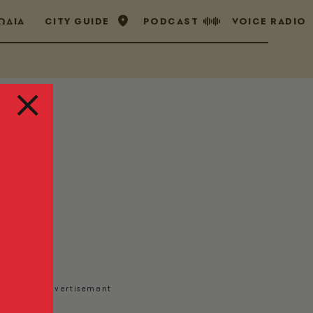
ΩΔΙΑ
CITY GUIDE
PODCAST
VOICE RADIO
υ