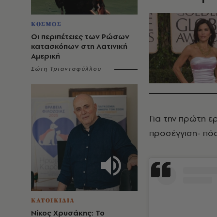
ΚΟΣΜΟΣ
Οι περιπέτειες των Ρώσων
κατασκόπων στη Λατινική
Αμερική
Σώτη Τριανταφύλλου
Για την πρώτη ε
προσέγγιση- πόσ
ΚΑΤΟΙΚΙΔΙΑ
Νίκος Χρυσάκης: Το