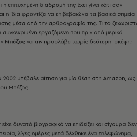
ι η επιτυχημένη διαδρομή της έχει γίνει κάτι σαν
ι η ίδια φροντίζει να επιβεβαιώνει τα βασικά σημεία
σης μέσα από την αρθρογραφία της. Τι το ξεχωριστ
η συγκεκριμένη εργαζόμενη που πριν από μερικά
ον
Μπέζος
να την προσλάβει χωρίς δεύτερη σκέψη;
 2002 υπέβαλε αίτηση για μία θέση στη
Amazon, ως
του Μπέζος.
είχε δυνατό βιογραφικό να επιδείξει και σίγουρα δεν
μπειρία, λίγες ημέρες μετά δέχθηκε ένα τηλεφώνημα,