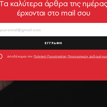
Tα καλύτερα άρθρα της ημέρα
έρχονται στο mail σου
ΕΓΓΡΑΦΗ
Αποδέχομαι την
Πολιτική Προστασίας Προσωπικών Δεδομένω