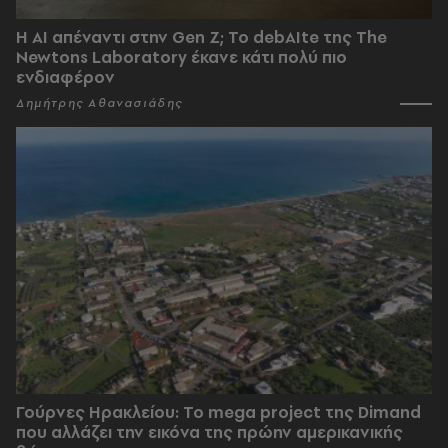
Η AI απέναντι στην Gen Z; Το debAIte της The
Newtons Laboratory έκανε κάτι πολύ πιο
ενδιαφέρον
Δημήτρης Αθανασιάδης
Γούρνες Ηρακλείου: To mega project της Dimand
που αλλάζει την εικόνα της πρώην αμερικανικής