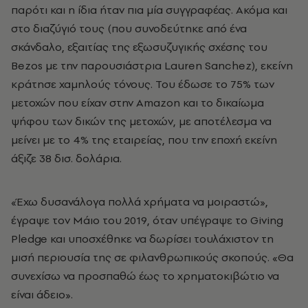
παρότι και η ίδια ήταν πια μία συγγραφέας. Ακόμα και
στο διαζύγιό τους (που συνοδεύτηκε από ένα
σκάνδαλο, εξαιτίας της εξωσυζυγικής σχέσης του
Bezos με την παρουσιάστρια Lauren Sanchez), εκείνη
κράτησε χαμηλούς τόνους. Του έδωσε το 75% των
μετοχών που είχαν στην Amazon και το δικαίωμα
ψήφου των δικών της μετοχών, με αποτέλεσμα να
μείνει με το 4% της εταιρείας, που την εποχή εκείνη
άξιζε 38 δισ. δολάρια.
«Έχω δυσανάλογα πολλά χρήματα να μοιραστώ»,
έγραψε τον Μάιο του 2019, όταν υπέγραψε το Giving
Pledge και υποσχέθηκε να δωρίσει τουλάχιστον τη
μισή περιουσία της σε φιλανθρωπικούς σκοπούς. «Θα
συνεχίσω να προσπαθώ έως το χρηματοκιβώτιο να
είναι άδειο».