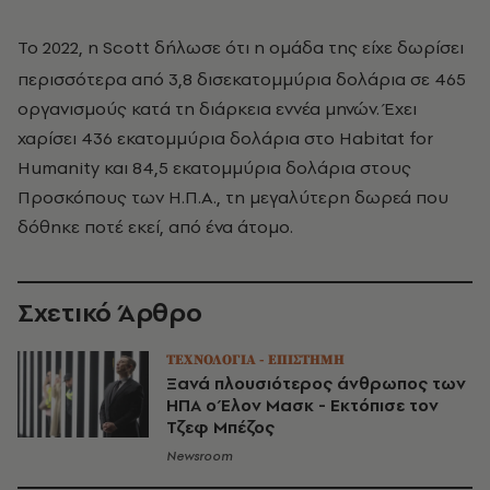
Το 2022, η Scott δήλωσε ότι η ομάδα της είχε δωρίσει
περισσότερα από 3,8 δισεκατομμύρια δολάρια σε 465
οργανισμούς κατά τη διάρκεια εννέα μηνών. Έχει
χαρίσει 436 εκατομμύρια δολάρια στο Habitat for
Humanity και 84,5 εκατομμύρια δολάρια στους
Προσκόπους των Η.Π.Α., τη μεγαλύτερη δωρεά που
δόθηκε ποτέ εκεί, από ένα άτομο.
Σχετικό Άρθρο
ΤΕΧΝΟΛΟΓΙΑ - ΕΠΙΣΤΗΜΗ
Ξανά πλουσιότερος άνθρωπος των
ΗΠΑ ο Έλον Μασκ - Εκτόπισε τον
Τζεφ Μπέζος
Newsroom