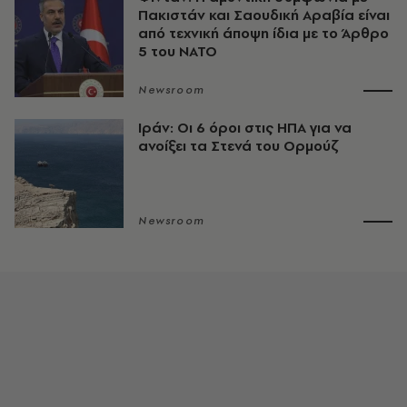
Πακιστάν και Σαουδική Αραβία είναι
από τεχνική άποψη ίδια με τo Άρθρο
5 του ΝΑΤΟ
Newsroom
Ιράν: Οι 6 όροι στις ΗΠΑ για να
ανοίξει τα Στενά του Ορμούζ
Newsroom