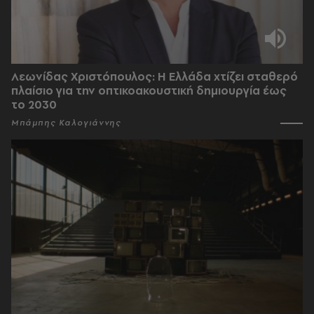
Λεωνίδας Χριστόπουλος: Η Ελλάδα χτίζει σταθερό
πλαίσιο για την οπτικοακουστική δημιουργία έως
το 2030
Μπάμπης Καλογιάννης