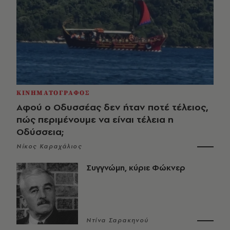
ΚΙΝΗΜΑΤΟΓΡΑΦΟΣ
Αφού ο Οδυσσέας δεν ήταν ποτέ τέλειος,
πώς περιμένουμε να είναι τέλεια η
Οδύσσεια;
Νίκος Καραχάλιος
Συγγνώμη, κύριε Φώκνερ
Ντίνα Σαρακηνού