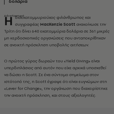
δολάρια
Η
δισεκατομμυριούχος φιλάνθρωπος και
συγγραφέας
MacKenzie Scott
ανακοίνωσε την
Τρίτη ότι δίνει 640 εκατομμύρια δολάρια σε 361 μικρές
μη κερδοσκοπικές οργανώσεις που ανταποκρίθηκαν
σε ανοικτή πρόσκληση υποβολής αιτήσεων.
Ο πρώτος γύρος δωρεών του «Yield Giving» είναι
υπερδιπλάσιος από αυτόν που είχε αρχικά υποσχεθεί
να δώσει η Scott. Σε ένα σύντομο σημείωμα στον
ιστότοπό της, η Scott έγραψε ότι είναι ευγνώμων στη
«Lever for Change», την οργάνωση που διαχειρίστηκε
την ανοιχτή πρόσκληση, και στους αξιολογητές.