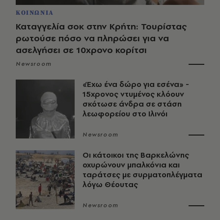
ΚΟΙΝΩΝΙΑ
Καταγγελία σοκ στην Κρήτη: Τουρίστας
ρωτούσε πόσο να πληρώσει για να
ασελγήσει σε 10χρονο κορίτσι
Newsroom
«Έχω ένα δώρο για εσένα» -
15χρονος ντυμένος κλόουν
σκότωσε άνδρα σε στάση
λεωφορείου στο Ιλινόι
Newsroom
Οι κάτοικοι της Βαρκελώνης
οχυρώνουν μπαλκόνια και
ταράτσες με συρματοπλέγματα
λόγω Θέουτας
Newsroom