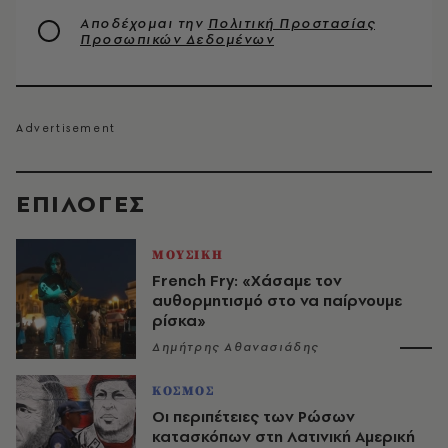
Αποδέχομαι την
Πολιτική Προστασίας
Προσωπικών Δεδομένων
EΠΙΛΟΓΈΣ
ΜΟΥΣΙΚΗ
French Fry: «Χάσαμε τον
αυθορμητισμό στο να παίρνουμε
ρίσκα»
Δημήτρης Αθανασιάδης
ΚΟΣΜΟΣ
Οι περιπέτειες των Ρώσων
κατασκόπων στη Λατινική Αμερική