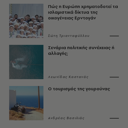
Πώς η Ευρώπη χρηματοδοτεί τα
ισλαμιστικά δίκτυα της
οικογένειας Ερντογάν
Σώτη Τριανταφύλλου
Σενάρια πολιτικής συνέχειας ή
αλλαγής;
Λεωνίδας Καστανάς
Ο τουρισμός της γουρούνας
Ανδρέας Βασιλιάς