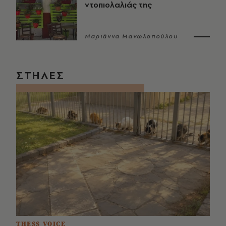
ντοπιολαλιάς της
Μαριάννα Μανωλοπούλου
ΣΤΗΛΕΣ
THESS VOICE