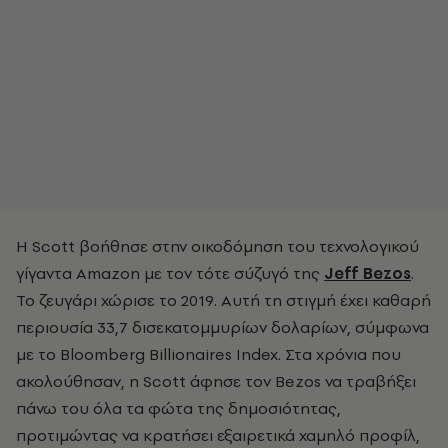
Η Scott βοήθησε στην οικοδόμηση του τεχνολογικού
γίγαντα Amazon με τον τότε σύζυγό της
Jeff Bezos
.
Το ζευγάρι χώρισε το 2019. Αυτή τη στιγμή έχει καθαρή
περιουσία 33,7 δισεκατομμυρίων δολαρίων, σύμφωνα
με το Bloomberg Billionaires Index. Στα χρόνια που
ακολούθησαν, η Scott άφησε τον Bezos να τραβήξει
πάνω του όλα τα φώτα της δημοσιότητας,
προτιμώντας να κρατήσει εξαιρετικά χαμηλό προφίλ,