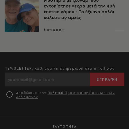
Μυστήριο με ζευγάρι που
εντοπίστηκε νεκρό μετά την 40ή
επέτειο γάμου - Το έξυπνο ρολόι
κάλεσε τις αρχές
Newsroom
NEWSLETTER: Καθημερινή ενημέρωση στο email σου
ΕΓΓΡΑΦΗ
Αποδέχομαι την
Πολιτική Προστασίας Προσωπικών
Δεδομένων
ΤΑΥΤΟΤΗΤΑ