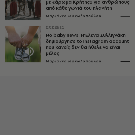
με «άρωμα Κρήτης» για ανθρώπους
από κάθε γωνιά του πλανήτη
Μαριάννα Μανωλοπούλου
ΣΧΕΣΕΙΣ
No baby news: Η Έλενα Συλλιγνάκη
δημιούργησε το Instagram account
που κανείς δεν θα ήθελε να είναι
μέλος
Μαριάννα Μανωλοπούλου