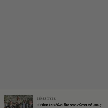
LIFESTYLE
Η Νίκη Μιχάλα διοργανώνει γάμους