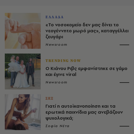
ΕΛΛΑΔΑ
«Το νοσοκομείο δεν μας δίνει το
νεογέννητο μωρό μας», καταγγέλλει
ζευγάρι
Newsroom
TRENDING NOW
Ο Κιάνου Ριβς εμφανίστηκε σε γάμο
και έγινε viral
Newsroom
ΣΕΞ
Γιατί η αυτοϊκανοποίηση και τα
ερωτικά παιχνίδια μας ανεβάζουν
ψυχολογικά;
Σοφία Νέτα