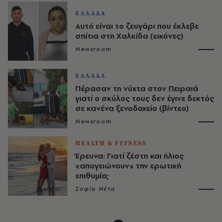
ΕΛΛΑΔΑ
Αυτό είναι το ζευγάρι που έκλεβε
σπίτια στη Χαλκίδα (εικόνες)
Newsroom
ΕΛΛΑΔΑ
Πέρασαν τη νύχτα στον Πειραιά
γιατί ο σκύλος τους δεν έγινε δεκτός
σε κανένα ξενοδοχείο (βίντεο)
Newsroom
HEALTH & FITNESS
Έρευνα: Γιατί ζέστη και ήλιος
«απογειώνουν» την ερωτική
επιθυμία;
Σοφία Νέτα