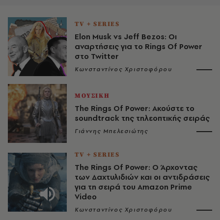
TV + SERIES
Elon Musk vs Jeff Bezos: Οι
αναρτήσεις για το Rings Of Power
στο Twitter
Κωνσταντίνος Χριστοφόρου
ΜΟΥΣΙΚΗ
The Rings Of Power: Ακούστε το
soundtrack της τηλεοπτικής σειράς
Γιάννης Μπελεσιώτης
TV + SERIES
The Rings Of Power: Ο Άρχοντας
των Δαχτυλιδιών και οι αντιδράσεις
για τη σειρά του Amazon Prime
Video
Κωνσταντίνος Χριστοφόρου