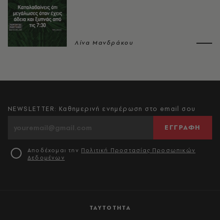
Λίνα Μανδράκου
NEWSLETTER: Καθημερινή ενημέρωση στο email σου
ΕΓΓΡΑΦΗ
Αποδέχομαι την
Πολιτική Προστασίας Προσωπικών
Δεδομένων
ΤΑΥΤΟΤΗΤΑ