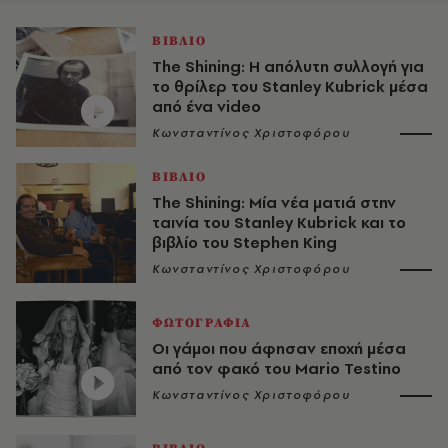
ΒΙΒΛΙΟ
The Shining: Η απόλυτη συλλογή για
το θρίλερ του Stanley Kubrick μέσα
από ένα video
Κωνσταντίνος Χριστοφόρου
ΒΙΒΛΙΟ
The Shining: Μία νέα ματιά στην
ταινία του Stanley Kubrick και το
βιβλίο του Stephen King
Κωνσταντίνος Χριστοφόρου
ΦΩΤΟΓΡΑΦΙΑ
Οι γάμοι που άφησαν εποχή μέσα
από τον φακό του Mario Testino
Κωνσταντίνος Χριστοφόρου