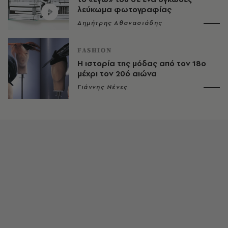
λεύκωμα φωτογραφίας
Δημήτρης Αθανασιάδης
FASHION
Η ιστορία της μόδας από τον 18ο
μέχρι τον 20ό αιώνα
Γιάννης Νένες