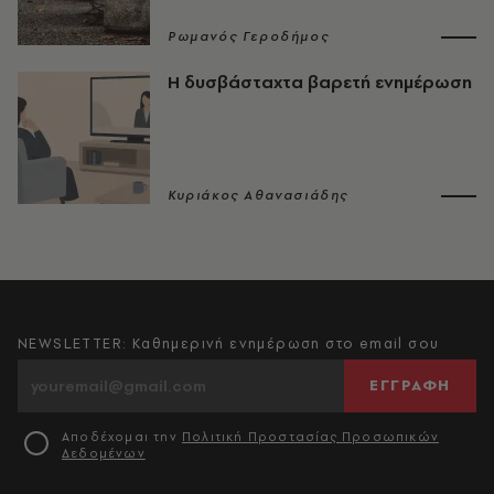
Ρωμανός Γεροδήμος
Η δυσβάσταχτα βαρετή ενημέρωση
Κυριάκος Αθανασιάδης
NEWSLETTER: Καθημερινή ενημέρωση στο email σου
ΕΓΓΡΑΦΗ
Αποδέχομαι την
Πολιτική Προστασίας Προσωπικών
Δεδομένων