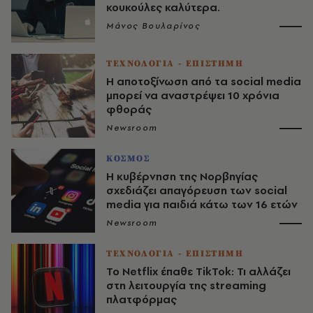
κουκούλες καλύτερα.
Μάνος Βουλαρίνος
ΤΕΧΝΟΛΟΓΙΑ - ΕΠΙΣΤΗΜΗ
Η αποτοξίνωση από τα social media
μπορεί να αναστρέψει 10 χρόνια
φθοράς
Newsroom
ΚΟΣΜΟΣ
Η κυβέρνηση της Νορβηγίας
σχεδιάζει απαγόρευση των social
media για παιδιά κάτω των 16 ετών
Newsroom
ΤΕΧΝΟΛΟΓΙΑ - ΕΠΙΣΤΗΜΗ
To Netflix έπαθε ΤikTok: Τι αλλάζει
στη λειτουργία της streaming
πλατφόρμας