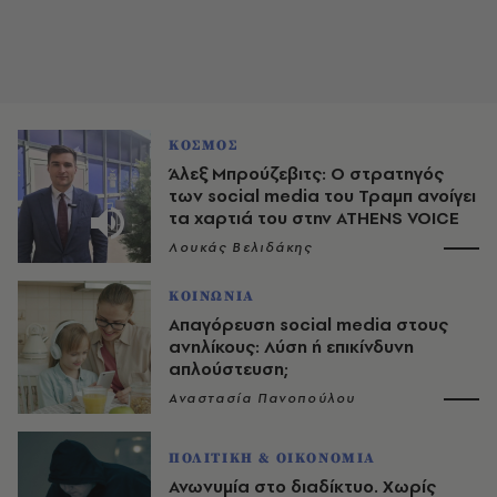
ΚΟΣΜΟΣ
Άλεξ Μπρούζεβιτς: Ο στρατηγός
των social media του Τραμπ ανοίγει
τα χαρτιά του στην ATHENS VOICE
Λουκάς Βελιδάκης
ΚΟΙΝΩΝΙΑ
Απαγόρευση social media στους
ανηλίκους: Λύση ή επικίνδυνη
απλούστευση;
Αναστασία Πανοπούλου
ΠΟΛΙΤΙΚΗ & ΟΙΚΟΝΟΜΙΑ
Ανωνυμία στο διαδίκτυο. Χωρίς