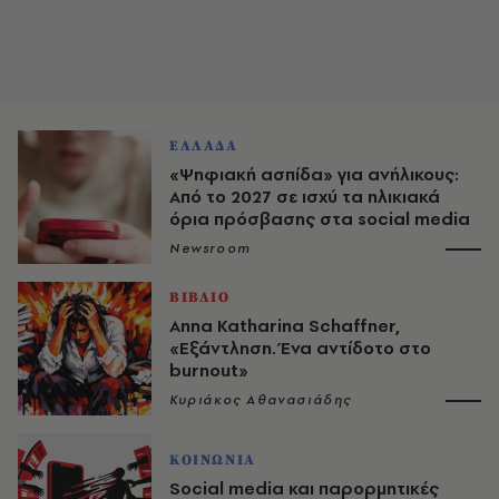
ΕΛΛΑΔΑ
«Ψηφιακή ασπίδα» για ανήλικους:
Από το 2027 σε ισχύ τα ηλικιακά
όρια πρόσβασης στα social media
Newsroom
ΒΙΒΛΙΟ
Anna Katharina Schaffner,
«Εξάντληση. Ένα αντίδοτο στο
burnout»
Κυριάκος Αθανασιάδης
ΚΟΙΝΩΝΙΑ
Social media και παρορμητικές