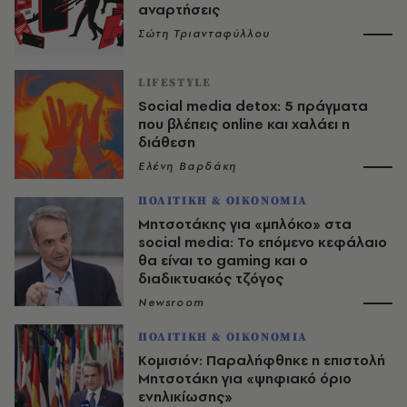
αναρτήσεις
Σώτη Τριανταφύλλου
LIFESTYLE
Social media detox: 5 πράγματα
που βλέπεις online και χαλάει η
διάθεση
Ελένη Βαρδάκη
ΠΟΛΙΤΙΚΗ & ΟΙΚΟΝΟΜΙΑ
Μητσοτάκης για «μπλόκο» στα
social media: Το επόμενο κεφάλαιο
θα είναι το gaming και ο
διαδικτυακός τζόγος
Newsroom
ΠΟΛΙΤΙΚΗ & ΟΙΚΟΝΟΜΙΑ
Κομισιόν: Παραλήφθηκε η επιστολή
Μητσοτάκη για «ψηφιακό όριο
ενηλικίωσης»