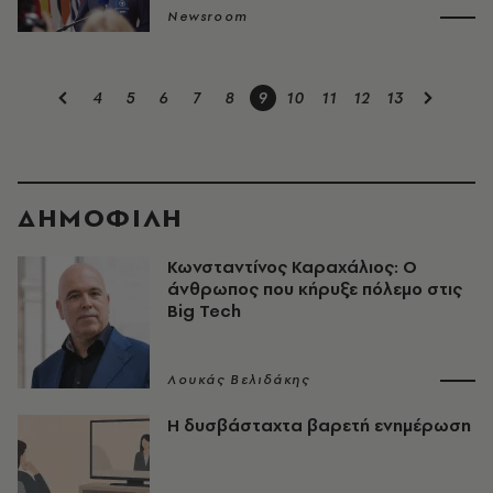
Newsroom
4
5
6
7
8
9
10
11
12
13
ΔΗΜΟΦΙΛΗ
Κωνσταντίνος Καραχάλιος: Ο
άνθρωπος που κήρυξε πόλεμο στις
Big Tech
Λουκάς Βελιδάκης
Η δυσβάσταχτα βαρετή ενημέρωση