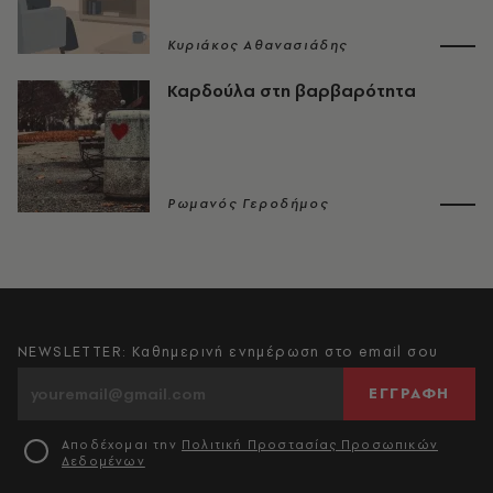
Κυριάκος Αθανασιάδης
Καρδούλα στη βαρβαρότητα
Ρωμανός Γεροδήμος
NEWSLETTER: Καθημερινή ενημέρωση στο email σου
ΕΓΓΡΑΦΗ
Αποδέχομαι την
Πολιτική Προστασίας Προσωπικών
Δεδομένων