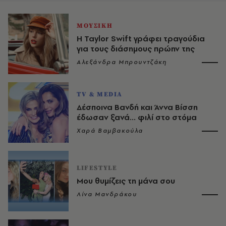
ΜΟΥΣΙΚΗ
Η Taylor Swift γράφει τραγούδια
για τους διάσημους πρώην της
Αλεξάνδρα Μπρουντζάκη
TV & MEDIA
Δέσποινα Βανδή και Άννα Βίσση
έδωσαν ξανά... φιλί στο στόμα
Χαρά Βαμβακούλα
LIFESTYLE
Μου θυμίζεις τη μάνα σου
Λίνα Μανδράκου