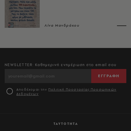
Λίνα Μανδράκου
NEWSLETTER: Καθημερινή ενημέρωση στο email σου
ΕΓΓΡΑΦΗ
Αποδέχομαι την
Πολιτική Προστασίας Προσωπικών
Δεδομένων
ΤΑΥΤΟΤΗΤΑ