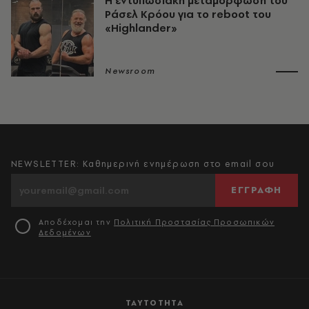
Η εντυπωσιακή μεταμόρφωση του
Ράσελ Κρόου για το reboot του
«Highlander»
Newsroom
NEWSLETTER: Καθημερινή ενημέρωση στο email σου
ΕΓΓΡΑΦΗ
Αποδέχομαι την
Πολιτική Προστασίας Προσωπικών
Δεδομένων
ΤΑΥΤΟΤΗΤΑ