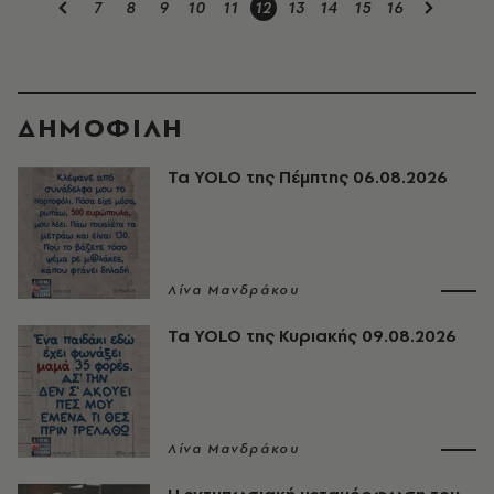
7
8
9
10
11
12
13
14
15
16
ΔΗΜΟΦΙΛΗ
Τα YOLO της Πέμπτης 06.08.2026
Λίνα Μανδράκου
Τα YOLO της Κυριακής 09.08.2026
Λίνα Μανδράκου