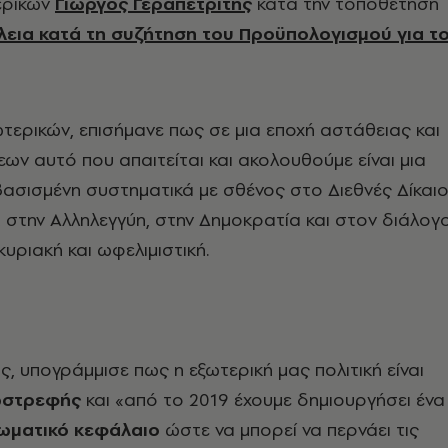
ερικών
Γιώργος Γεραπετρίτης
κατά την τοποθέτησή
εια κατά τη συζήτηση του Προϋπολογισμού για τ
ερικών, επισήμανε πως σε μια εποχή αστάθειας και
ων αυτό που απαιτείται και ακολουθούμε είναι μια
βασισμένη συστηματικά με σθένος στο Διεθνές Δίκαιο
, στην Αλληλεγγύη, στην Δημοκρατία και στον διάλογ
γκυριακή και ωφελιμιστική.
ς, υπογράμμισε πως η εξωτερική μας πολιτική είναι
ξωστρεφής
και «από το 2019 έχουμε δημιουργήσει ένα
ωματικό κεφάλαιο
ώστε να μπορεί να περνάει τις