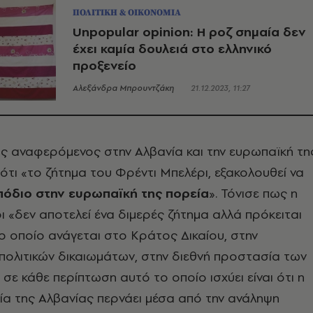
ΠΟΛΙΤΙΚΗ & ΟΙΚΟΝΟΜΙΑ
Unpopular opinion: Η ροζ σημαία δεν
έχει καμία δουλειά στο ελληνικό
προξενείο
Αλεξάνδρα Μπρουντζάκη
21.12.2023, 11:27
ης αναφερόμενος στην Αλβανία και την ευρωπαϊκή τη
ότι «το ζήτημα του Φρέντι Μπελέρι, εξακολουθεί να
πόδιο στην ευρωπαϊκή της πορεία
». Τόνισε πως η
 «δεν αποτελεί ένα διμερές ζήτημα αλλά πρόκειται
το οποίο ανάγεται στο Κράτος Δικαίου, στην
πολιτικών δικαιωμάτων, στην διεθνή προστασία των
 σε κάθε περίπτωση αυτό το οποίο ισχύει είναι ότι η
α της Αλβανίας περνάει μέσα από την ανάληψη