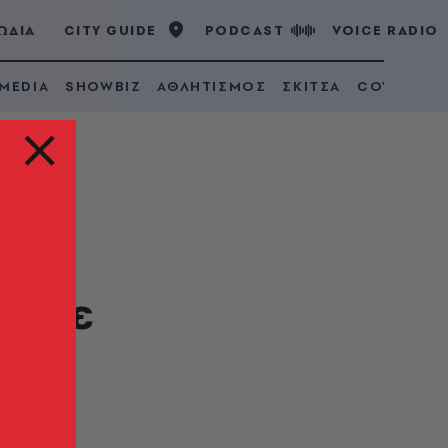
ΩΔΙΑ
CITY GUIDE
PODCAST
VOICE RADIO
 MEDIA
SHOWBIZ
ΑΘΛΗΤΙΣΜΟΣ
ΣΚΙΤΣΑ
COVID 19
μα-
ά με