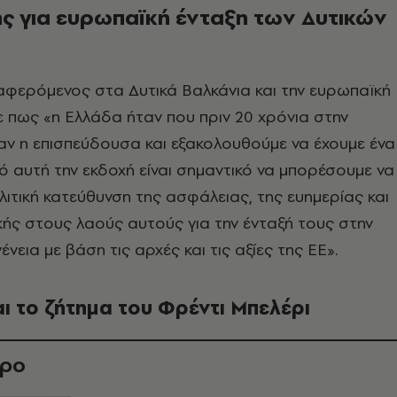
ς για
ευρωπαϊκή ένταξη των
Δυτικών
αφερόμενος στα Δυτικά Βαλκάνια και την ευρωπαϊκή
πε πως «η Ελλάδα ήταν που πριν 20 χρόνια στην
ν η επισπεύδουσα και εξακολουθούμε να έχουμε ένα
πό αυτή την εκδοχή είναι σημαντικό να μπορέσουμε να
ιτική κατεύθυνση της ασφάλειας, της ευημερίας και
ής στους λαούς αυτούς για την ένταξή τους στην
νεια με βάση τις αρχές και τις αξίες της ΕΕ».
αι το ζήτημα του Φρέντι Μπελέρι
θρο