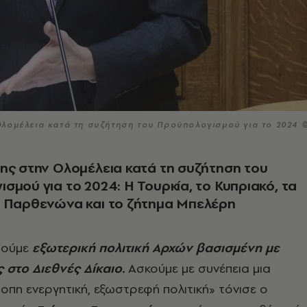
λομέλεια κατά τη συζήτηση του Προϋπολογισμού για το 2024 
ης στην Ολομέλεια κατά τη συζήτηση του
σμού για το 2024: Η Τουρκία, το Κυπριακό, τα
υ Παρθενώνα και το ζήτημα Μπελέρη
θούμε
εξωτερική πολιτική Αρχών βασισμένη με
 στο Διεθνές Δίκαιο.
Ασκούμε με συνέπεια μια
οπη ενεργητική, εξωστρεφή πολιτική» τόνισε ο