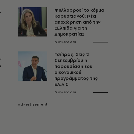
ο
Φυλλορροεί το κόμμα
Καρυστιανού: Νέα
αποχώρηση από την
«Ελπίδα για τη
Δημοκρατία»
Newsroom
Τσίπρας: Στις 2
,
Σεπτεμβρίου η
ο
παρουσίαση του
οικονομικού
προγράμματος της
ΕΛ.Α.Σ
Newsroom