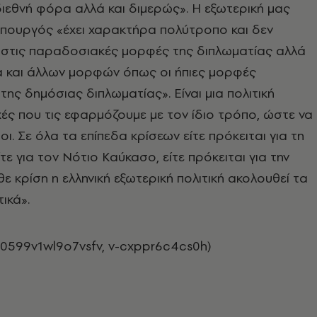
διεθνή φόρα αλλά και διμερώς». Η εξωτερική μας
ο υπουργός «έχει χαρακτήρα πολύτροπο και δεν
ο στις παραδοσιακές μορφές της διπλωματίας αλλά
ία και άλλων μορφών όπως οι ήπιες μορφές
της δημόσιας διπλωματίας». Είναι μια πολιτική
ές που τις εφαρμόζουμε με τον ίδιο τρόπο, ώστε να
οι. Σε όλα τα επίπεδα κρίσεων είτε πρόκειται για τη
ε για τον Νότιο Καύκασο, είτε πρόκειται για την
ε κρίση η ελληνική εξωτερική πολιτική ακολουθεί τα
ικά».
40599v1wl9o7vsfv, v-cxppr6c4cs0h)