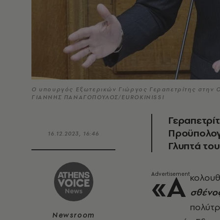
O υπουργός Εξωτερικών Γιώργος Γεραπετρίτης στην Ο
ΓΙΑΝΝΗΣ ΠΑΝΑΓΟΠΟΥΛΟΣ/EUROKINISSI
Γεραπετρίτ
Προϋπολογι
16.12.2023, 16:46
Γλυπτά το
«Α
κολου
σθένος
πολύτρ
Newsroom