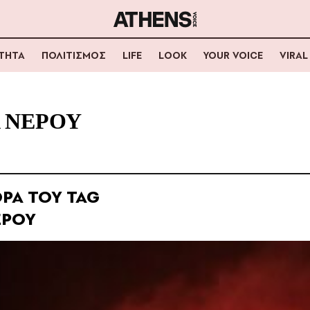
ΟΤΗΤΑ
ΠΟΛΙΤΙΣΜΟΣ
LIFE
LOOK
YOUR VOICE
VIRAL
 ΝΕΡΟΥ
ΡΑ ΤΟΥ TAG
ΕΡΟΥ