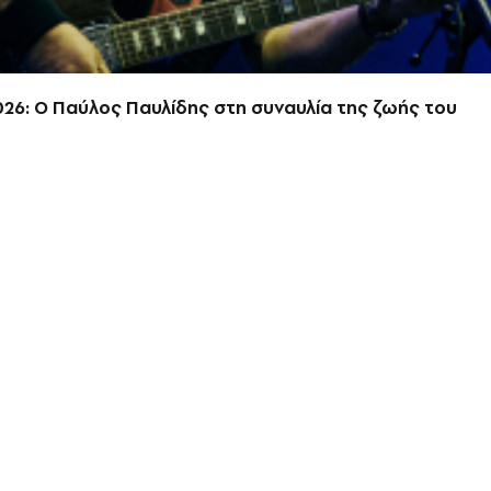
026: Ο Παύλος Παυλίδης στη συναυλία της ζωής του