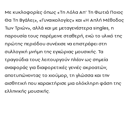
Με κυκλοφορίες όπως «Τη Λόλα Απ' Τη Φωτιά Ποιος
Θα Τη Βγάλει;»,
«
Γυναικολογίες
»
και
«
Η Απλή Μέθοδος
Των Τριών
»
, αλλά και με μεταγενέστερα singles, η
παρουσία τους παρέμεινε σταθερή, ενώ το υλικό της
πρώτης περιόδου συνέχισε να επιστρέφει στη
συλλογική μνήμη της εγχώριας μουσικής. Τα
τραγούδια τους λειτουργούν πλέον ως σημεία
αναφοράς για διαφορετικές γενιές ακροατών,
αποτυπώνοντας το χιούμορ, τη γλώσσα και την
αισθητική που χαρακτήρισε μια ολόκληρη φάση της
ελληνικής μουσικής.