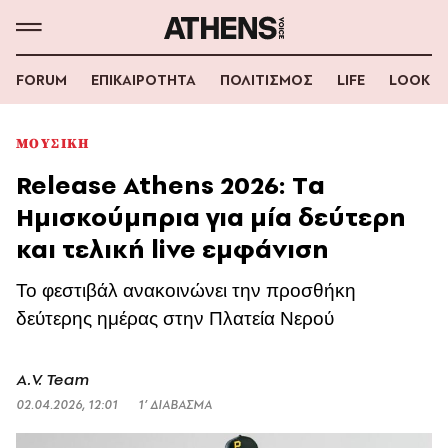
FORUM
ΕΠΙΚΑΙΡΟΤΗΤΑ
ΠΟΛΙΤΙΣΜΟΣ
LIFE
LOOK
ΜΟΥΣΙΚΗ
Release Athens 2026: Tα
Ημισκούμπρια για μία δεύτερη
και τελική live εμφάνιση
To φεστιβάλ ανακοινώνει την προσθήκη
δεύτερης ημέρας στην Πλατεία Νερού
A.V. Team
02.04.2026, 12:01
1’ ΔΙΑΒΑΣΜΑ