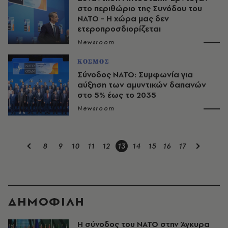
στο περιθώριο της Συνόδου του
ΝΑΤΟ - Η χώρα μας δεν
ετεροπροσδιορίζεται
Newsroom
ΚΟΣΜΟΣ
Σύνοδος ΝΑΤΟ: Συμφωνία για
αύξηση των αμυντικών δαπανών
στο 5% έως το 2035
Newsroom
8
9
10
11
12
13
14
15
16
17
ΔΗΜΟΦΙΛΗ
Η σύνοδος του ΝΑΤΟ στην Άγκυρα