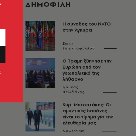
ς
ΔΗΜΟΦΙΛΗ
Η σύνοδος του ΝΑΤΟ
στην Άγκυρα
Σώτη
Τριανταφύλλου
Ο Τραμπ ξύπνησε την
Ευρώπη από τον
ν
γεωπολιτικό της
λήθαργο
Λουκάς
Βελιδάκης
Κυρ. Μητσοτάκης: Οι
αμυντικές δαπάνες
είναι το τίμημα για την
ελευθερία μας
Newsroom