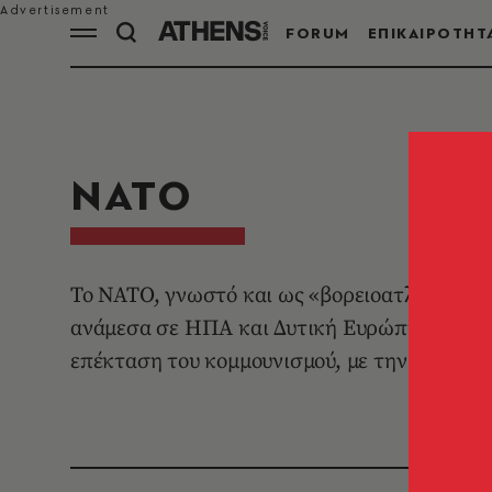
FORUM
ΕΠΙΚΑΙΡΟΤΗΤ
ΝΑΤΟ
Το ΝΑΤΟ, γνωστό και ως «βορειοατλαντική σ
ανάμεσα σε ΗΠΑ και Δυτική Ευρώπη. Θεσπίσ
επέκταση του κομμουνισμού, με την Ελλάδα ν