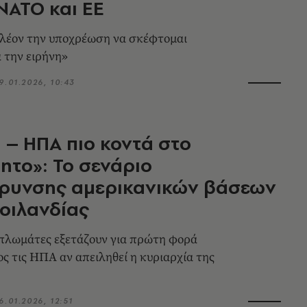
 ΝΑΤΟ και ΕΕ
λέον την υποχρέωση να σκέφτομαι
 την ειρήνη»
9.01.2026, 10:43
– ΗΠΑ πιο κοντά στο
ητο»: Το σενάριο
ρυνσης αμερικανικών βάσεων
οιλανδίας
πλωμάτες εξετάζουν για πρώτη φορά
ος τις ΗΠΑ αν απειληθεί η κυριαρχία της
6.01.2026, 12:51