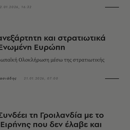
2.01.2026, 16:32
 ανεξάρτητη και στρατιωτικά
 Ενωμένη Ευρώπη
ρωπαϊκή Ολοκλήρωση μέσω της στρατιωτικής
νασιάδης
21.01.2026, 07:00
Συνδέει τη Γροιλανδία με το
Ειρήνης που δεν έλαβε και