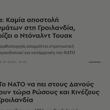
: Καμία αποστολή
μάτων στη Γροιλανδία,
ίζει ο Ντόναλντ Τουσκ
ρωθυπουργός απορρίπτει στρατιωτική
προειδοποιεί για κατάρρευση του ΝΑΤΟ
5.01.2026, 15:45
Το ΝΑΤΟ να πει στους Δανούς
ουν τώρα Ρώσους και Κινέζους
Γροιλανδία