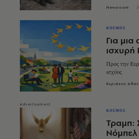
Newsroom
2
ΚΟΣΜΟΣ
Για μια
ισχυρή
Προς την Ευ
ισχύος
Κυριάκος Αθα
ΚΟΣΜΟΣ
Τραμπ: 
Νόμπελ 