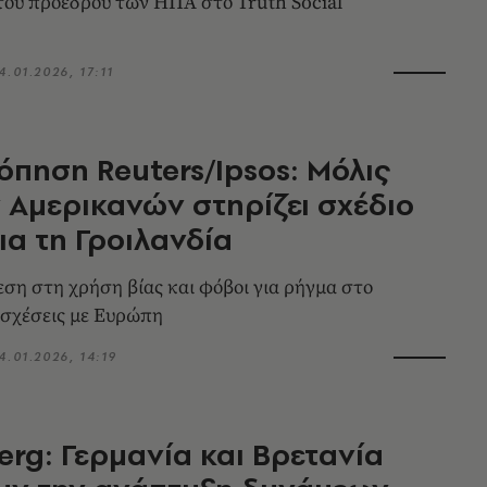
ου προέδρου των ΗΠΑ στο Truth Social
4.01.2026, 17:11
πηση Reuters/Ipsos: Μόλις
 Αμερικανών στηρίζει σχέδιο
ια τη Γροιλανδία
εση στη χρήση βίας και φόβοι για ρήγμα στο
 σχέσεις με Ευρώπη
4.01.2026, 14:19
rg: Γερμανία και Βρετανία