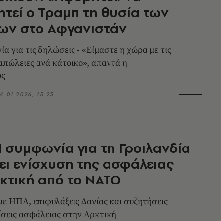
τεί ο Τραμπ τη θυσία των
ων στο Αφγανιστάν
α για τις δηλώσεις - «Είμαστε η χώρα με τις
απώλειες ανά κάτοικο», απαντά η
ός
4.01.2026, 15:23
Η συμφωνία για τη Γροιλανδία
ει ενίσχυση της ασφάλειας
κτική από το ΝΑΤΟ
με ΗΠΑ, επιφυλάξεις Δανίας και συζητήσεις
μίσεις ασφάλειας στην Αρκτική