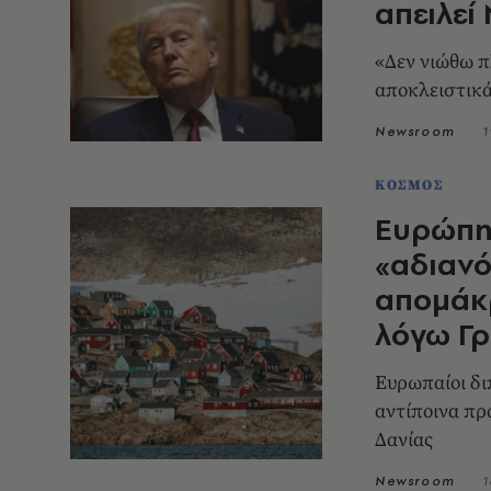
απειλεί
«Δεν νιώθω π
αποκλειστικά
Newsroom
1
ΚΟΣΜΟΣ
Ευρώπη 
«αδιανό
απομάκ
λόγω Γρ
Ευρωπαίοι δι
αντίποινα πρ
Δανίας
Newsroom
1