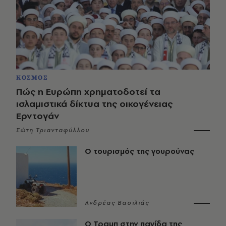
ΚΟΣΜΟΣ
Πώς η Ευρώπη χρηματοδοτεί τα
ισλαμιστικά δίκτυα της οικογένειας
Ερντογάν
Σώτη Τριανταφύλλου
Ο τουρισμός της γουρούνας
Ανδρέας Βασιλιάς
Ο Τραμπ στην παγίδα της