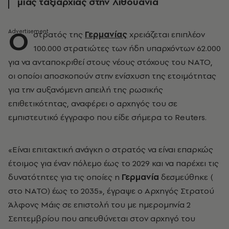
μιας ταξιαρχίας στην Λιθουανία
Ο
στρατός της
Γερμανίας
χρειάζεται επιπλέον
100.000 στρατιώτες των ήδη υπαρχόντων 62.000
για να ανταποκριθεί στους νέους στόχους του ΝΑΤΟ,
οι οποίοι αποσκοπούν στην ενίσχυση της ετοιμότητας
για την αυξανόμενη απειλή της ρωσικής
επιθετικότητας, αναφέρει ο αρχηγός του σε
εμπιστευτικό έγγραφο που είδε σήμερα το Reuters.
«Είναι επιτακτική ανάγκη ο στρατός να είναι επαρκώς
έτοιμος για έναν πόλεμο έως το 2029 και να παρέχει τις
δυνατότητες για τις οποίες η
Γερμανία
δεσμεύθηκε (
στο ΝΑΤΟ) έως το 2035», έγραψε ο Αρχηγός Στρατού
Άλφονς Μάις σε επιστολή του με ημερομηνία 2
Σεπτεμβρίου που απευθύνεται στον αρχηγό του