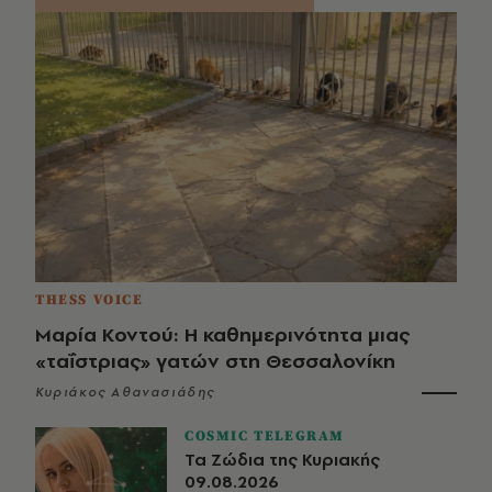
THESS VOICE
Μαρία Κοντού: Η καθημερινότητα μιας
«ταΐστριας» γατών στη Θεσσαλονίκη
Κυριάκος Αθανασιάδης
COSMIC TELEGRAM
Τα Ζώδια της Κυριακής
09.08.2026