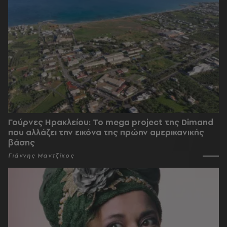
Γούρνες Ηρακλείου: To mega project της Dimand
που αλλάζει την εικόνα της πρώην αμερικανικής
βάσης
Γιάννης Μαντζίκος