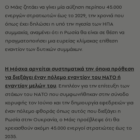
Ο Μάις ζητάει να γίνει μία αύξηση περίπου 45.000
ενεργών στρατιωτών έως το 2029, την χρονιά που
όπως έχει δηλώσει η υπό την ηγεσία των ΗΠΑ
συμμαχία, αναμένει ότι η Ρωσία θα είναι σε θέση να
πραγματοποιήσει μια ευρείας κλίμακας επίθεση
εναντίον των δυτικών συμμάχων.
Η Μόσχα αρνείται συστηματικά την όποια πρόθεση
να διεξάγει έναν πόλεμο εναντίον του ΝΑΤΟ ή
εναντίον μελών του
. Επιπλέον για την επίτευξη των
στόχων του ΝΑΤΟ που συμφωνήθηκαν στην σύνοδο
κορυφής τον Ιούνιο και την δημιουργία εφεδρειών για
έναν πόλεμο φθοράς όπως αυτός που διεξάγει η
Ρωσία στην Ουκρανία, ο Μάις προέβλεψε ότι θα
χρειασθούν ακόμη 45.000 ενεργοί στρατιώτες έως το
2035.