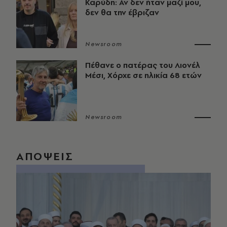
Καρύδη: Αν δεν ήταν μαζί μου,
δεν θα την έβριζαν
Newsroom
Πέθανε ο πατέρας του Λιονέλ
Μέσι, Χόρχε σε ηλικία 68 ετών
Newsroom
ΑΠΟΨΕΙΣ