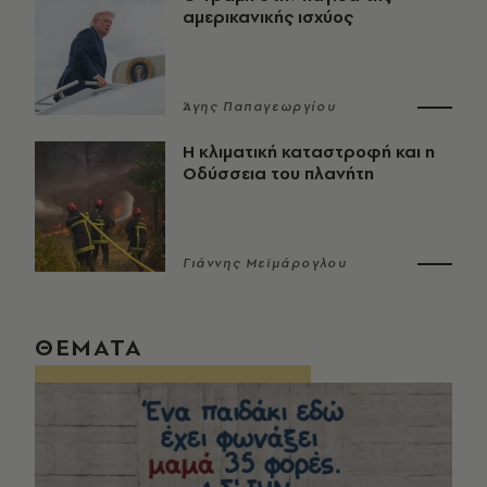
αμερικανικής ισχύος
Άγης Παπαγεωργίου
Η κλιματική καταστροφή και η
Οδύσσεια του πλανήτη
Γιάννης Μεϊμάρογλου
ΘΕΜΑΤΑ