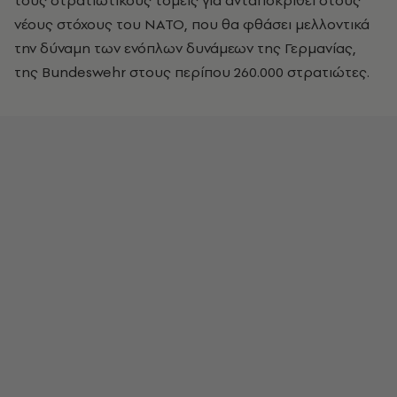
τους στρατιωτικούς τομείς για ανταποκριθεί στους
νέους στόχους του ΝΑΤΟ, που θα φθάσει μελλοντικά
την δύναμη των ενόπλων δυνάμεων της Γερμανίας,
της Bundeswehr στους περίπου 260.000 στρατιώτες.