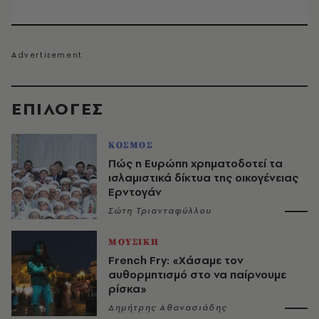
EΠΙΛΟΓΈΣ
ΚΟΣΜΟΣ
Πώς η Ευρώπη χρηματοδοτεί τα
ισλαμιστικά δίκτυα της οικογένειας
Ερντογάν
Σώτη Τριανταφύλλου
ΜΟΥΣΙΚΗ
French Fry: «Χάσαμε τον
αυθορμητισμό στο να παίρνουμε
ρίσκα»
Δημήτρης Αθανασιάδης