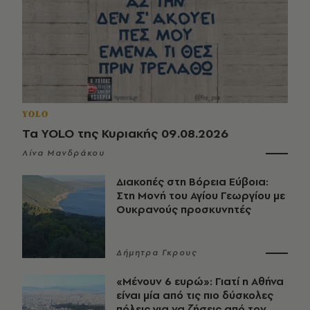
YOLO
Τα YOLO της Κυριακής 09.08.2026
Λίνα Μανδράκου
Διακοπές στη Βόρεια Εύβοια:
Στη Μονή του Αγίου Γεωργίου με
Ουκρανούς προσκυνητές
Δήμητρα Γκρους
«Μένουν 6 ευρώ»: Γιατί η Αθήνα
είναι μία από τις πιο δύσκολες
πόλεις για να ζήσεις από τον