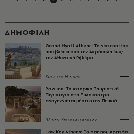
ΔΗΜΟΦΙΛΗ
Grand Hyatt Athens: Το νέο rooftop
που βλέπει από την Ακρόπολη έως
την Αθηναϊκή Ριβιέρα
Χριστίνα Μισιρλή
Pavilion: Το ιστορικό Τουριστικό
Περίπτερο στο Ξυλόκαστρο
αναγεννιέται μέσα στον Πευκιά
Ηλιάνα Κωνσταντακάτου
Low Key Athens: Το bar που κρατάει