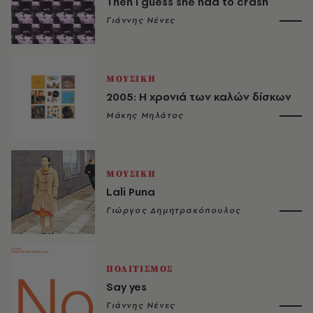
​Then I guess she had to crash
Γιάννης Νένες
ΜΟΥΣΙΚΗ
2005: H χρονιά των καλών δίσκων
Μάκης Μηλάτος
ΜΟΥΣΙΚΗ
Lali Puna
Γιώργος Δημητρακόπουλος
ΠΟΛΙΤΙΣΜΟΣ
Say yes
Γιάννης Νένες