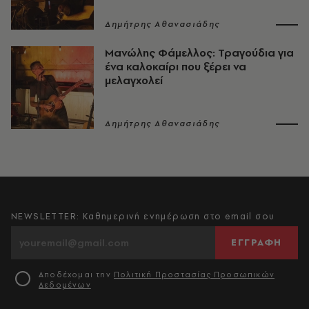
Δημήτρης Αθανασιάδης
Μανώλης Φάμελλος: Τραγούδια για
ένα καλοκαίρι που ξέρει να
μελαγχολεί
Δημήτρης Αθανασιάδης
NEWSLETTER: Καθημερινή ενημέρωση στο email σου
ΕΓΓΡΑΦΗ
Αποδέχομαι την
Πολιτική Προστασίας Προσωπικών
Δεδομένων