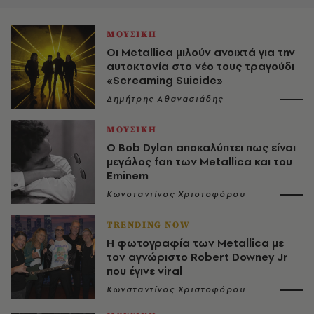
ΜΟΥΣΙΚΗ
Οι Metallica μιλούν ανοιχτά για την
αυτοκτονία στο νέο τους τραγούδι
«Screaming Suicide»
Δημήτρης Αθανασιάδης
ΜΟΥΣΙΚΗ
Ο Bob Dylan αποκαλύπτει πως είναι
μεγάλος fan των Metallica και του
Eminem
Κωνσταντίνος Χριστοφόρου
TRENDING NOW
Η φωτογραφία των Metallica με
τον αγνώριστο Robert Downey Jr
που έγινε viral
Κωνσταντίνος Χριστοφόρου