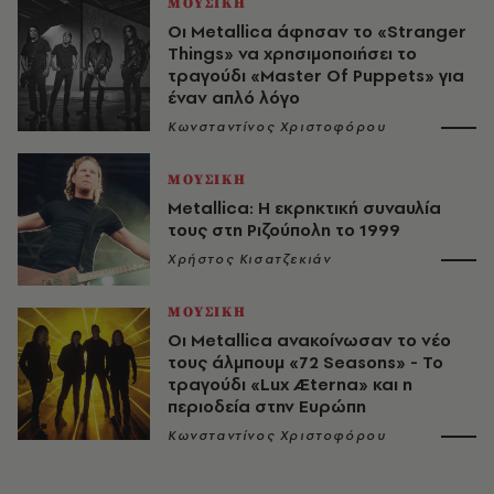
ΜΟΥΣΙΚΗ
Οι Metallica άφησαν το «Stranger
Things» να χρησιμοποιήσει το
τραγούδι «Master Of Puppets» για
έναν απλό λόγο
Κωνσταντίνος Χριστοφόρου
ΜΟΥΣΙΚΗ
Metallica: Η εκρηκτική συναυλία
τους στη Ριζούπολη το 1999
Χρήστος Κισατζεκιάν
ΜΟΥΣΙΚΗ
Οι Metallica ανακοίνωσαν το νέο
τους άλμπουμ «72 Seasons» - Το
τραγούδι «Lux Æterna» και η
περιοδεία στην Ευρώπη
Κωνσταντίνος Χριστοφόρου