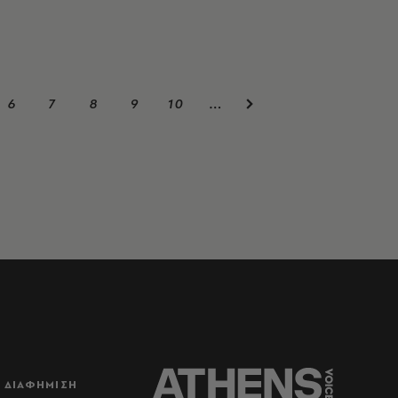
6
7
8
9
10
…
ΔΙΑΦΗΜΙΣΗ