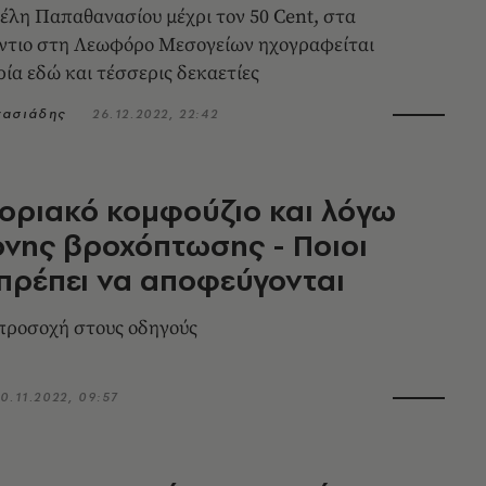
έλη Παπαθανασίου μέχρι τον 50 Cent, στα
ύντιο στη Λεωφόρο Μεσογείων ηχογραφείται
ρία εδώ και τέσσερις δεκαετίες
νασιάδης
26.12.2022, 22:42
οριακό κομφούζιο και λόγω
ονης βροχόπτωσης - Ποιοι
πρέπει να αποφεύγονται
προσοχή στους οδηγούς
0.11.2022, 09:57