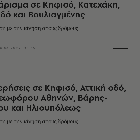
άρισμα σε Κηφισό, Κατεχάκη,
οδό και Βουλιαγμένης
ρτη με την κίνηση στους δρόμους
4.03.2023, 08:55
ρήσεις σε Κηφισό, Αττική οδό,
Λεωφόρου Αθηνών, Βάρης-
ου και Ηλιουπόλεως
ρτη με την κίνηση στους δρόμους