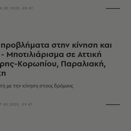
0.03.2023, 08:01
προβλήματα στην κίνηση και
- Μποτιλιάρισμα σε Αττική
ρης-Κορωπίου, Παραλιακή,
κη
ρτη με την κίνηση στους δρόμους
7.03.2023, 09:47