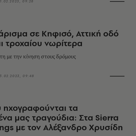
1.02.2023, 09:28
άρισμα σε Κηφισό, Αττική οδό
ι τροχαίου νωρίτερα
ρτη με την κίνηση στους δρόμους
3.02.2023, 09:48
υ ηχογραφούνται τα
να μας τραγούδια: Στα Sierra
ngs με τον Αλέξανδρο Χρυσίδη