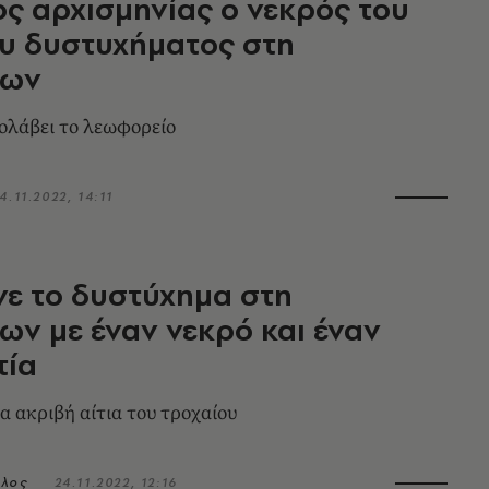
ς αρχισμηνίας ο νεκρός του
υ δυστυχήματος στη
ίων
ολάβει το λεωφορείο
4.11.2022, 14:11
νε το δυστύχημα στη
ων με έναν νεκρό και έναν
τία
α ακριβή αίτια του τροχαίου
ολος
24.11.2022, 12:16