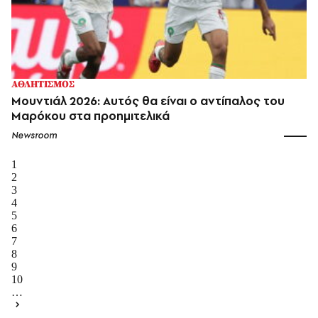
ΑΘΛΗΤΙΣΜΟΣ
Μουντιάλ 2026: Αυτός θα είναι ο αντίπαλος του
Μαρόκου στα προημιτελικά
Newsroom
1
2
3
4
5
6
7
8
9
10
…