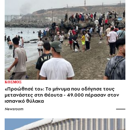
ΚΟΣΜΟΣ
«Προώθησέ το»: Το μήνυμα που οδήγησε τους
μετανάστες στη Θέουτα - 49.000 πέρασαν στον
ισπανικό θύλακα
Newsroom