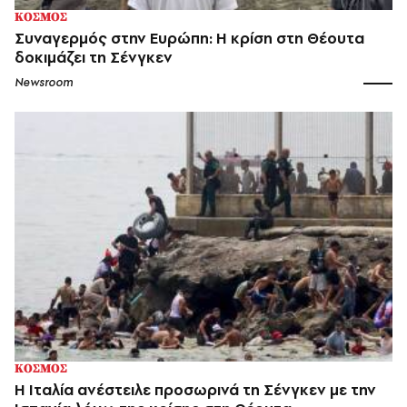
ΚΟΣΜΟΣ
Συναγερμός στην Ευρώπη: Η κρίση στη Θέουτα
δοκιμάζει τη Σένγκεν
Newsroom
ΚΟΣΜΟΣ
Η Ιταλία ανέστειλε προσωρινά τη Σένγκεν με την