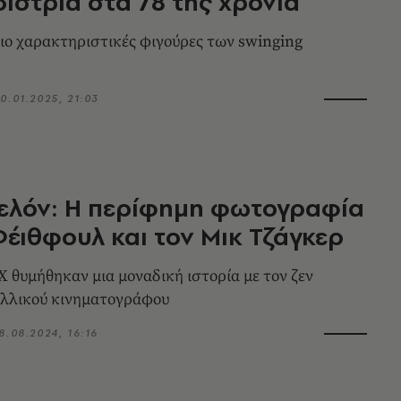
ίστρια στα 78 της χρόνια
πιο χαρακτηριστικές φιγούρες των swinging
0.01.2025, 21:03
ελόν: Η περίφημη φωτογραφία
Φέιθφουλ και τον Μικ Τζάγκερ
Χ θυμήθηκαν μια μοναδική ιστορία με τον ζεν
αλλικού κινηματογράφου
8.08.2024, 16:16