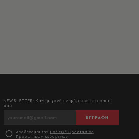
NEWSLETTER: Καθημερινή ενημέρωση στο email
σου
ΕΓΓΡΑΦΗ
Αποδέχομαι την
Πολιτική Προστασίας
Προσωπικών Δεδομένων