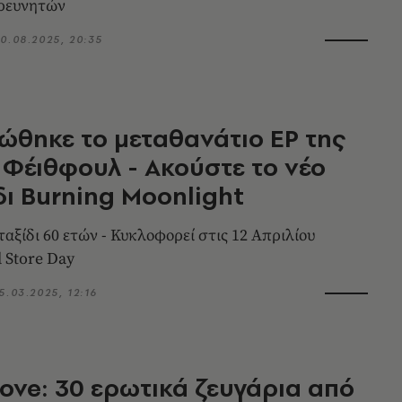
ερευνητών
0.08.2025, 20:35
ώθηκε το μεταθανάτιο EP της
Φέιθφουλ - Ακούστε το νέο
ι Burning Moonlight
ταξίδι 60 ετών - Κυκλοφορεί στις 12 Απριλίου
d Store Day
5.03.2025, 12:16
ove: 30 ερωτικά ζευγάρια από