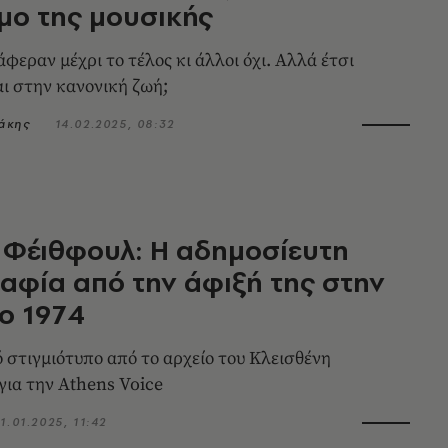
μο της μουσικής
φεραν μέχρι το τέλος κι άλλοι όχι. Αλλά έτσι
αι στην κανονική ζωή;
άκης
14.02.2025, 08:32
 Φέιθφουλ: Η αδημοσίευτη
φία από την άφιξή της στην
ο 1974
 στιγμιότυπο από το αρχείο του Κλεισθένη
ια την Athens Voice
1.01.2025, 11:42