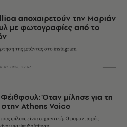
llica αποχαιρετούν την Mαριάν
υλ με φωτογραφίες από το
όν
άρτηση της μπάντας στο instagram
0.01.2025, 22:57
Φέιθφουλ: Όταν μίλησε για τη
 στην Athens Voice
τους φίλους είναι σημαντική. Ο ρομαντισμός
 είναι μια ψευδαίσθηση